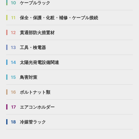
10
ケーブルラック
11
保全・保護・化粧・補修・ケーブル接続
12
貫通部防火措置材
13
工具・検電器
14
太陽光発電設備関連
15
鳥害対策
16
ボルトナット類
17
エアコンホルダー
18
冷媒管ラック