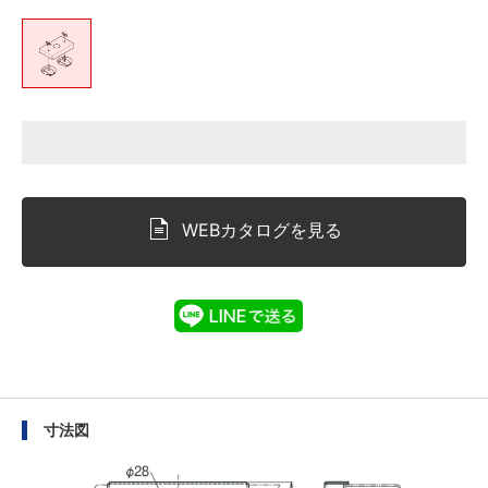
WEBカタログを見る
寸法図