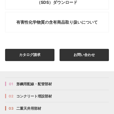
（SDS）ダウンロード
有害性化学物質の
含有商品取り扱いについて
カタログ請求
お問い合わせ
01
形鋼用配線・配管部材
02
コンクリート埋設部材
03
二重天井用部材