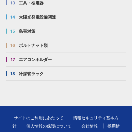
13
工具・検電器
14
太陽光発電設備関連
15
鳥害対策
16
ボルトナット類
17
エアコンホルダー
18
冷媒管ラック
サイトのご利用にあたって
情報セキュリティ基本方
針
個人情報の保護について
会社情報
採用情