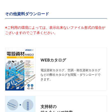
プ、D3タイプ
プ、D3タイプ
プ、D3タイプ
プ、D3タイプ
D2T□
D2T□
D2T□
D2T□
D1タイプ、D2タイ
D1タイプ、D2タイ
D1タイプ、D2タイ
D1タイプ、D2タイ
Z-D1
Z-D1
Z-D1
Z-D1
図面
図面
図面
図面
Z
Z
Z
Z
Z-DYF1-W4
Z-DYF1-W4
Z-DYF1-W4
Z-DYF1-W4
その他資料ダウンロード
プ、D3タイプ
プ、D3タイプ
プ、D3タイプ
プ、D3タイプ
D2T□
D2T□
D2T□
D2T□
D1タイプ、D2タイ
D1タイプ、D2タイ
D1タイプ、D2タイ
D1タイプ、D2タイ
S-D1
S-D1
S-D1
S-D1
※ご利用の環境によっては、表示出来ないファイル形式の場合が
図面
図面
図面
図面
S
S
S
S
S-DYF1-W3
S-DYF1-W3
S-DYF1-W3
S-DYF1-W3
プ、D3タイプ
プ、D3タイプ
プ、D3タイプ
プ、D3タイプ
D2T□
D2T□
D2T□
D2T□
ございますのでご了承ください。
D1タイプ、D2タイ
D1タイプ、D2タイ
D1タイプ、D2タイ
D1タイプ、D2タイ
S-D1
S-D1
S-D1
S-D1
図面
図面
図面
図面
S
S
S
S
S-DYF1-W4
S-DYF1-W4
S-DYF1-W4
S-DYF1-W4
プ、D3タイプ
プ、D3タイプ
プ、D3タイプ
プ、D3タイプ
D2T□
D2T□
D2T□
D2T□
WEBカタログ
電設資材カタログ、空調・衛生資材カタログ
などの弊社カタログを閲覧・ダウンロードで
きます。
支持材の