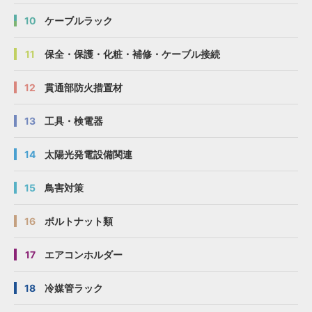
10
ケーブルラック
11
保全・保護・化粧・補修・ケーブル接続
12
貫通部防火措置材
13
工具・検電器
14
太陽光発電設備関連
15
鳥害対策
16
ボルトナット類
17
エアコンホルダー
18
冷媒管ラック