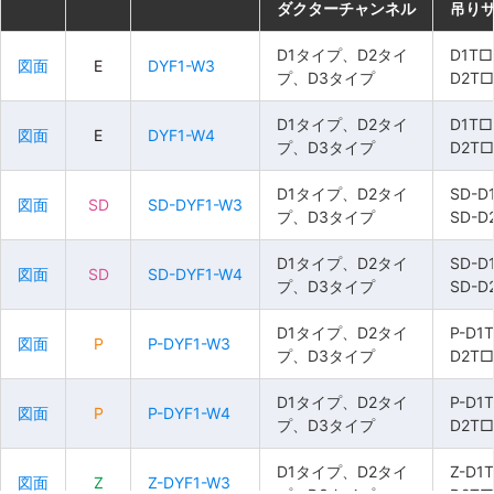
ダクターチャンネル
ダクターチャンネル
ダクターチャンネル
ダクターチャンネル
吊り
吊り
吊り
吊り
D1タイプ、D2タイ
D1タイプ、D2タイ
D1タイプ、D2タイ
D1タイプ、D2タイ
D1T
D1T
D1T
D1T
図面
図面
図面
図面
E
E
E
E
DYF1-W3
DYF1-W3
DYF1-W3
DYF1-W3
プ、D3タイプ
プ、D3タイプ
プ、D3タイプ
プ、D3タイプ
D2T□
D2T□
D2T□
D2T□
D1タイプ、D2タイ
D1タイプ、D2タイ
D1タイプ、D2タイ
D1タイプ、D2タイ
D1T
D1T
D1T
D1T
図面
図面
図面
図面
E
E
E
E
DYF1-W4
DYF1-W4
DYF1-W4
DYF1-W4
プ、D3タイプ
プ、D3タイプ
プ、D3タイプ
プ、D3タイプ
D2T□
D2T□
D2T□
D2T□
D1タイプ、D2タイ
D1タイプ、D2タイ
D1タイプ、D2タイ
D1タイプ、D2タイ
SD-D
SD-D
SD-D
SD-D
図面
図面
図面
図面
SD
SD
SD
SD
SD-DYF1-W3
SD-DYF1-W3
SD-DYF1-W3
SD-DYF1-W3
プ、D3タイプ
プ、D3タイプ
プ、D3タイプ
プ、D3タイプ
SD-D
SD-D
SD-D
SD-D
D1タイプ、D2タイ
D1タイプ、D2タイ
D1タイプ、D2タイ
D1タイプ、D2タイ
SD-D
SD-D
SD-D
SD-D
図面
図面
図面
図面
SD
SD
SD
SD
SD-DYF1-W4
SD-DYF1-W4
SD-DYF1-W4
SD-DYF1-W4
プ、D3タイプ
プ、D3タイプ
プ、D3タイプ
プ、D3タイプ
SD-D
SD-D
SD-D
SD-D
D1タイプ、D2タイ
D1タイプ、D2タイ
D1タイプ、D2タイ
D1タイプ、D2タイ
P-D1
P-D1
P-D1
P-D1
図面
図面
図面
図面
P
P
P
P
P-DYF1-W3
P-DYF1-W3
P-DYF1-W3
P-DYF1-W3
プ、D3タイプ
プ、D3タイプ
プ、D3タイプ
プ、D3タイプ
D2T□
D2T□
D2T□
D2T□
D1タイプ、D2タイ
D1タイプ、D2タイ
D1タイプ、D2タイ
D1タイプ、D2タイ
P-D1
P-D1
P-D1
P-D1
図面
図面
図面
図面
P
P
P
P
P-DYF1-W4
P-DYF1-W4
P-DYF1-W4
P-DYF1-W4
プ、D3タイプ
プ、D3タイプ
プ、D3タイプ
プ、D3タイプ
D2T□
D2T□
D2T□
D2T□
D1タイプ、D2タイ
D1タイプ、D2タイ
D1タイプ、D2タイ
D1タイプ、D2タイ
Z-D1
Z-D1
Z-D1
Z-D1
図面
図面
図面
図面
Z
Z
Z
Z
Z-DYF1-W3
Z-DYF1-W3
Z-DYF1-W3
Z-DYF1-W3