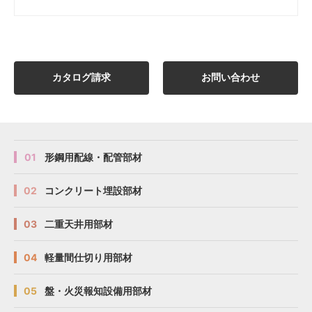
カタログ請求
お問い合わせ
01
形鋼用配線・配管部材
02
コンクリート埋設部材
03
二重天井用部材
04
軽量間仕切り用部材
05
盤・火災報知設備用部材