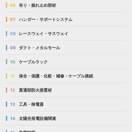
06
吊り・振れ止め部材
07
ハンガー・サポートシステム
08
レースウェイ・サスウェイ
09
ダクト・メタルモール
10
ケーブルラック
11
保全・保護・化粧・補修・ケーブル接続
12
貫通部防火措置材
13
工具・検電器
14
太陽光発電設備関連