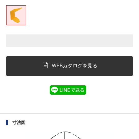
WEBカタログを見る
寸法図