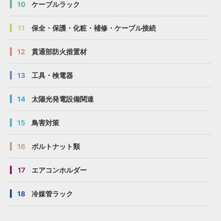
10
ケーブルラック
11
保全・保護・化粧・補修・ケーブル接続
12
貫通部防火措置材
13
工具・検電器
14
太陽光発電設備関連
15
鳥害対策
16
ボルトナット類
17
エアコンホルダー
18
冷媒管ラック