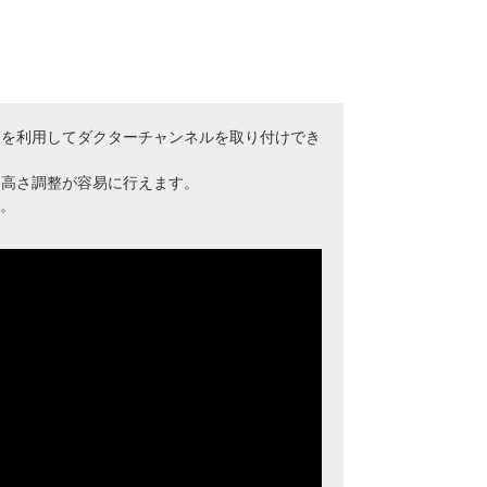
置を利用してダクターチャンネルを取り付けでき
、高さ調整が容易に行えます。
す。