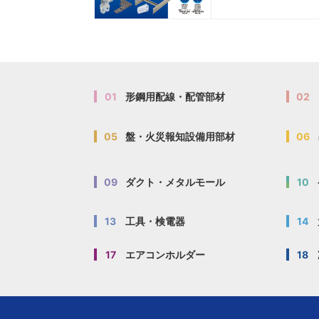
01
形鋼用配線・配管部材
02
05
盤・火災報知設備用部材
06
09
ダクト・メタルモール
10
13
工具・検電器
14
17
エアコンホルダー
18