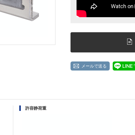
メールで送る
許容静荷重