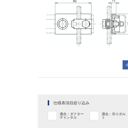
仕様表項目絞り込み
適合：ダクター
適合：吊りボル
チャンネル
ト