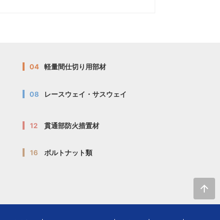
04
軽量間仕切り用部材
08
レースウェイ・サスウェイ
12
貫通部防火措置材
16
ボルトナット類