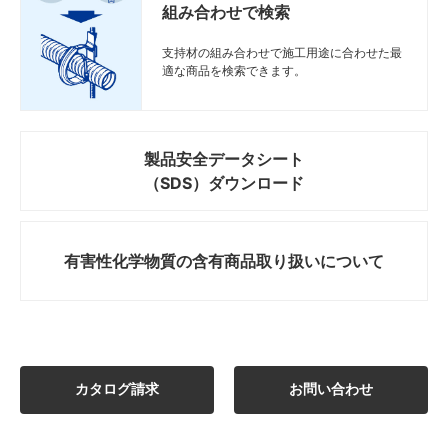
組み合わせで検索
図面
図面
図面
図面
Z
Z
Z
Z
Z-D1T70
Z-D1T70
Z-D1T70
Z-D1T70
700
700
700
700
630
630
630
630
2.0
2.0
2.0
2.0
50
50
50
50
支持材の組み合わせで施工用途に合わせた最
図面
図面
図面
図面
Z
Z
Z
Z
Z-D1T80
Z-D1T80
Z-D1T80
Z-D1T80
800
800
800
800
730
730
730
730
2.0
2.0
2.0
2.0
60
60
60
60
適な商品を検索できます。
図面
図面
図面
図面
Z
Z
Z
Z
Z-D1T90
Z-D1T90
Z-D1T90
Z-D1T90
900
900
900
900
830
830
830
830
2.0
2.0
2.0
2.0
70
70
70
70
図面
図面
図面
図面
Z
Z
Z
Z
Z-D1T100
Z-D1T100
Z-D1T100
Z-D1T100
1000
1000
1000
1000
930
930
930
930
2.0
2.0
2.0
2.0
80
80
80
80
製品安全データシート
（SDS）ダウンロード
図面
図面
図面
図面
Z
Z
Z
Z
Z-D1T110
Z-D1T110
Z-D1T110
Z-D1T110
1100
1100
1100
1100
1030
1030
1030
1030
2.0
2.0
2.0
2.0
90
90
90
90
図面
図面
図面
図面
Z
Z
Z
Z
Z-D1T120
Z-D1T120
Z-D1T120
Z-D1T120
1200
1200
1200
1200
1130
1130
1130
1130
2.0
2.0
2.0
2.0
10
10
10
10
有害性化学物質の
含有商品取り扱いについて
図面
図面
図面
図面
Z
Z
Z
Z
Z-D1T140
Z-D1T140
Z-D1T140
Z-D1T140
1400
1400
1400
1400
1330
1330
1330
1330
2.0
2.0
2.0
2.0
120
120
120
120
図面
図面
図面
図面
S
S
S
S
S-D1T40
S-D1T40
S-D1T40
S-D1T40
400
400
400
400
330
330
330
330
1.5
1.5
1.5
1.5
20
20
20
20
図面
図面
図面
図面
S
S
S
S
S-D1T50
S-D1T50
S-D1T50
S-D1T50
500
500
500
500
430
430
430
430
1.5
1.5
1.5
1.5
30
30
30
30
カタログ請求
お問い合わせ
図面
図面
図面
図面
S
S
S
S
S-D1T60
S-D1T60
S-D1T60
S-D1T60
600
600
600
600
530
530
530
530
1.5
1.5
1.5
1.5
40
40
40
40
図面
図面
図面
図面
S
S
S
S
S-D1T70
S-D1T70
S-D1T70
S-D1T70
700
700
700
700
630
630
630
630
1.5
1.5
1.5
1.5
50
50
50
50