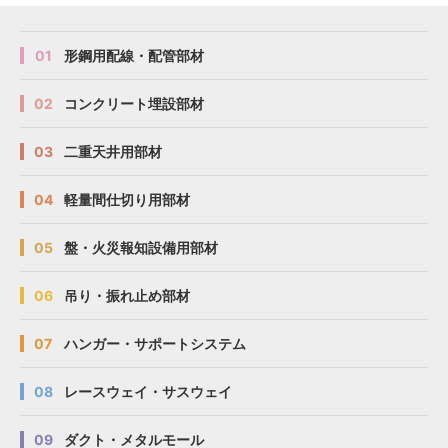
図面
図面
図面
図面
S
S
S
S
S-D1T80
S-D1T80
S-D1T80
S-D1T80
800
800
800
800
730
730
730
730
1.5
1.5
1.5
1.5
60
60
60
60
01
形鋼用配線・配管部材
図面
図面
図面
図面
S
S
S
S
S-D1T90
S-D1T90
S-D1T90
S-D1T90
900
900
900
900
830
830
830
830
1.5
1.5
1.5
1.5
70
70
70
70
02
コンクリート埋設部材
図面
図面
図面
図面
S
S
S
S
S-D1T100
S-D1T100
S-D1T100
S-D1T100
1000
1000
1000
1000
930
930
930
930
1.5
1.5
1.5
1.5
80
80
80
80
03
二重天井用部材
図面
図面
図面
図面
S
S
S
S
S-D1T110
S-D1T110
S-D1T110
S-D1T110
1100
1100
1100
1100
1030
1030
1030
1030
1.5
1.5
1.5
1.5
90
90
90
90
図面
図面
図面
図面
S
S
S
S
S-D1T120
S-D1T120
S-D1T120
S-D1T120
1200
1200
1200
1200
1130
1130
1130
1130
1.5
1.5
1.5
1.5
10
10
10
10
04
軽量間仕切り用部材
図面
図面
図面
図面
S
S
S
S
S-D1T140
S-D1T140
S-D1T140
S-D1T140
1400
1400
1400
1400
1330
1330
1330
1330
1.5
1.5
1.5
1.5
120
120
120
120
05
盤・火災報知設備用部材
06
吊り・振れ止め部材
07
ハンガー・サポートシステム
08
レースウェイ・サスウェイ
09
ダクト・メタルモール