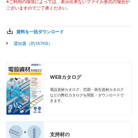
図面
図面
図面
図面
SD
SD
SD
SD
SD-D1T60
SD-D1T60
SD-D1T60
SD-D1T60
600
600
600
600
530
530
530
530
2.0
2.0
2.0
2.0
40
40
40
40
※ご利用の環境によっては、表示出来ないファイル形式の場合が
ございますのでご了承ください。
図面
図面
図面
図面
SD
SD
SD
SD
SD-D1T70
SD-D1T70
SD-D1T70
SD-D1T70
700
700
700
700
630
630
630
630
2.0
2.0
2.0
2.0
50
50
50
50
図面
図面
図面
図面
SD
SD
SD
SD
SD-D1T80
SD-D1T80
SD-D1T80
SD-D1T80
800
800
800
800
730
730
730
730
2.0
2.0
2.0
2.0
60
60
60
60
資料を一括ダウンロード
図面
図面
図面
図面
SD
SD
SD
SD
SD-D1T90
SD-D1T90
SD-D1T90
SD-D1T90
900
900
900
900
830
830
830
830
2.0
2.0
2.0
2.0
70
70
70
70
通知書（約187KB）
図面
図面
図面
図面
SD
SD
SD
SD
SD-D1T100
SD-D1T100
SD-D1T100
SD-D1T100
1000
1000
1000
1000
930
930
930
930
2.0
2.0
2.0
2.0
80
80
80
80
図面
図面
図面
図面
SD
SD
SD
SD
SD-D1T110
SD-D1T110
SD-D1T110
SD-D1T110
1100
1100
1100
1100
1030
1030
1030
1030
2.0
2.0
2.0
2.0
90
90
90
90
WEBカタログ
図面
図面
図面
図面
SD
SD
SD
SD
SD-D1T120
SD-D1T120
SD-D1T120
SD-D1T120
1200
1200
1200
1200
1130
1130
1130
1130
2.0
2.0
2.0
2.0
10
10
10
10
電設資材カタログ、空調・衛生資材カタログ
図面
図面
図面
図面
SD
SD
SD
SD
SD-D1T140
SD-D1T140
SD-D1T140
SD-D1T140
1400
1400
1400
1400
1330
1330
1330
1330
2.0
2.0
2.0
2.0
120
120
120
120
などの弊社カタログを閲覧・ダウンロードで
きます。
図面
図面
図面
図面
Z
Z
Z
Z
Z-D1T40
Z-D1T40
Z-D1T40
Z-D1T40
400
400
400
400
330
330
330
330
2.0
2.0
2.0
2.0
20
20
20
20
図面
図面
図面
図面
Z
Z
Z
Z
Z-D1T50
Z-D1T50
Z-D1T50
Z-D1T50
500
500
500
500
430
430
430
430
2.0
2.0
2.0
2.0
30
30
30
30
図面
図面
図面
図面
Z
Z
Z
Z
Z-D1T60
Z-D1T60
Z-D1T60
Z-D1T60
600
600
600
600
530
530
530
530
2.0
2.0
2.0
2.0
40
40
40
40
支持材の