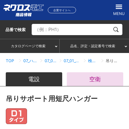
企業サイトへ
MENU
品番
で検索
カタログページで検索
品名、評定・認定番号で検索
TOP
07_ハンガー・サポートシステム
07_01_ダクターチャンネル
07_01_03_吊りサポート用短尺ハンガー
検索結果一覧
吊りサポート用短尺ハンガー
電設
空衛
吊りサポート用短尺ハンガー