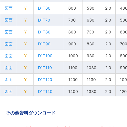
図面
図面
図面
図面
Y
Y
Y
Y
D1T60
D1T60
D1T60
D1T60
600
600
600
600
530
530
530
530
2.0
2.0
2.0
2.0
40
40
40
40
図面
図面
図面
図面
Y
Y
Y
Y
D1T70
D1T70
D1T70
D1T70
700
700
700
700
630
630
630
630
2.0
2.0
2.0
2.0
50
50
50
50
図面
図面
図面
図面
Y
Y
Y
Y
D1T80
D1T80
D1T80
D1T80
800
800
800
800
730
730
730
730
2.0
2.0
2.0
2.0
60
60
60
60
図面
図面
図面
図面
Y
Y
Y
Y
D1T90
D1T90
D1T90
D1T90
900
900
900
900
830
830
830
830
2.0
2.0
2.0
2.0
70
70
70
70
図面
図面
図面
図面
Y
Y
Y
Y
D1T100
D1T100
D1T100
D1T100
1000
1000
1000
1000
930
930
930
930
2.0
2.0
2.0
2.0
80
80
80
80
図面
図面
図面
図面
Y
Y
Y
Y
D1T110
D1T110
D1T110
D1T110
1100
1100
1100
1100
1030
1030
1030
1030
2.0
2.0
2.0
2.0
90
90
90
90
図面
図面
図面
図面
Y
Y
Y
Y
D1T120
D1T120
D1T120
D1T120
1200
1200
1200
1200
1130
1130
1130
1130
2.0
2.0
2.0
2.0
10
10
10
10
図面
図面
図面
図面
Y
Y
Y
Y
D1T140
D1T140
D1T140
D1T140
1400
1400
1400
1400
1330
1330
1330
1330
2.0
2.0
2.0
2.0
120
120
120
120
図面
図面
図面
図面
SD
SD
SD
SD
SD-D1T40
SD-D1T40
SD-D1T40
SD-D1T40
400
400
400
400
330
330
330
330
2.0
2.0
2.0
2.0
20
20
20
20
その他資料ダウンロード
図面
図面
図面
図面
SD
SD
SD
SD
SD-D1T50
SD-D1T50
SD-D1T50
SD-D1T50
500
500
500
500
430
430
430
430
2.0
2.0
2.0
2.0
30
30
30
30