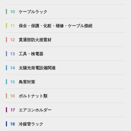
10
ケーブルラック
11
保全・保護・化粧・補修・ケーブル接続
12
貫通部防火措置材
13
工具・検電器
14
太陽光発電設備関連
15
鳥害対策
16
ボルトナット類
17
エアコンホルダー
18
冷媒管ラック