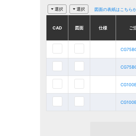
選択
選択
図面の表紙はこちら
CAD
CAD
CAD
CAD
図面
図面
図面
図面
仕様
仕様
仕様
仕様
ご注文品番
ご注文品番
ご
ご
CG75B
CG75B
CG75BC
CG75BC
CG75B
CG75B
CG75BC-E
CG75BC-E
CG100
CG100
CG100BC
CG100BC
CG100
CG100
CG100BC-E
CG100BC-E