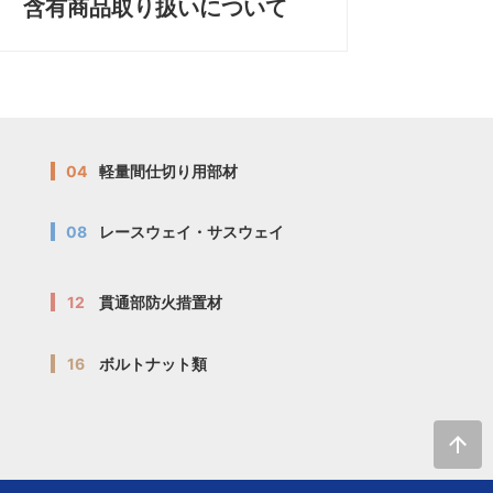
含有商品取り扱いについて
04
軽量間仕切り用部材
08
レースウェイ・サスウェイ
12
貫通部防火措置材
16
ボルトナット類