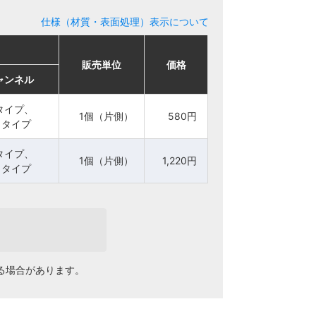
仕様（材質・表面処理）表示について
販売単位
販売単位
価格
価格
販売単位
販売単位
価格
価格
ャンネル
ャンネル
タイプ、
タイプ、
1個（片側）
1個（片側）
580円
580円
1タイプ
1タイプ
1個（片側）
1個（片側）
580円
580円
タイプ、
タイプ、
1個（片側）
1個（片側）
1,220円
1,220円
1タイプ
1タイプ
1個（片側）
1個（片側）
1,220円
1,220円
る場合があります。