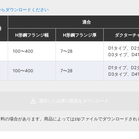
からダウンロードください
適合
適合
適合
適合
番
番
H形鋼フランジ幅
H形鋼フランジ幅
H形鋼フランジ幅
H形鋼フランジ幅
H形鋼フランジ厚
H形鋼フランジ厚
H形鋼フランジ厚
H形鋼フランジ厚
ダクターチャンネル
ダクターチャンネル
ダクターチ
ダクターチ
D1タイプ、D2タイ
D1タイプ、D2タイ
D1タイプ、D2
D1タイプ、D2
100〜400
100〜400
7〜28
7〜28
プ、
プ、
D3タイプ、D4
D3タイプ、D4
100〜400
100〜400
7〜28
7〜28
D3タイプ、D41タ
D3タイプ、D41タ
イプ
イプ
D1タイプ、D2
D1タイプ、D2
100〜400
100〜400
7〜28
7〜28
D3タイプ、D4
D3タイプ、D4
D1タイプ、D2タイ
D1タイプ、D2タイ
プ、
プ、
100〜400
100〜400
7〜28
7〜28
D3タイプ、D41タ
D3タイプ、D41タ
イプ
イプ
選択した品番の図面をダウンロード
資料の場合があります。商品によってはzipファイルでダウンロードされ