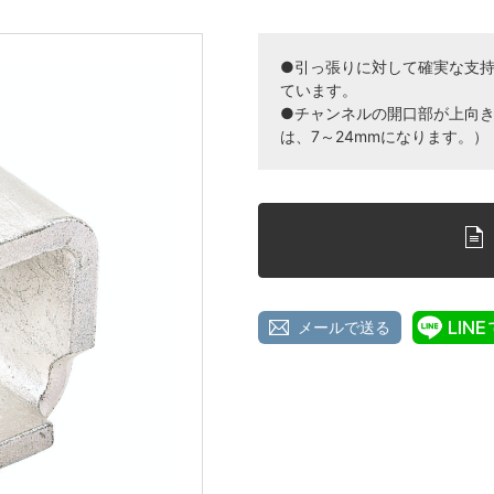
●引っ張りに対して確実な支
ています。
●チャンネルの開口部が上向
は、7～24mmになります。）
メールで送る