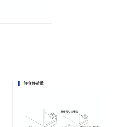
許容静荷重