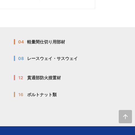
04
軽量間仕切り用部材
08
レースウェイ・サスウェイ
12
貫通部防火措置材
16
ボルトナット類