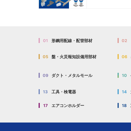
01
形鋼用配線・配管部材
02
05
盤・火災報知設備用部材
06
09
ダクト・メタルモール
10
13
工具・検電器
14
17
エアコンホルダー
18