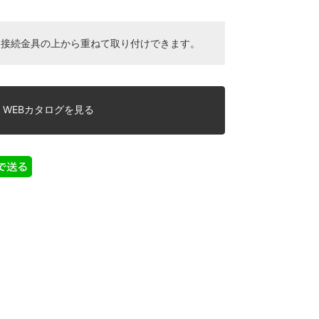
、接続金具の上から重ねて取り付けできます。
WEBカタログを見る