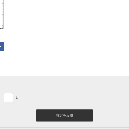
L
設定を反映