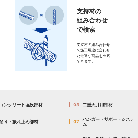
支持材の
組み合わせ
で検索
支持材の組み合わせ
で施工用途に合わせ
た最適な商品を検索
できます。
コンクリート埋設部材
03
二重天井用部材
ハンガー・サポートシステ
吊り・振れ止め部材
07
ム