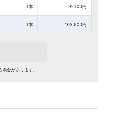
1本
1本
92,100円
92,100円
1本
1本
103,900円
103,900円
1本
1本
113,200円
113,200円
る場合があります。