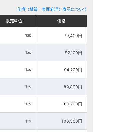
仕様（材質・表面処理）表示について
販売単位
販売単位
価格
価格
1本
1本
79,400円
79,400円
1本
1本
92,100円
92,100円
1本
1本
94,200円
94,200円
1本
1本
89,800円
89,800円
1本
1本
100,200円
100,200円
1本
1本
106,500円
106,500円