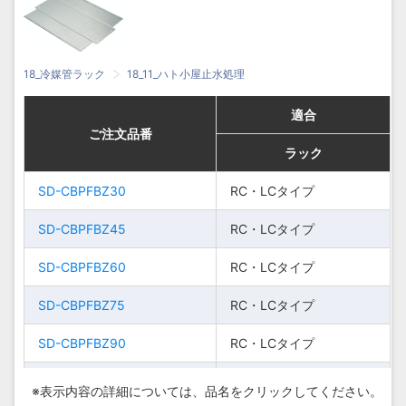
CFBK90
CFBK90
SD-HCFBK90
SD-HCFBK90
イプ
イプ
HCタイプ
HCタイプ
900
900
1000
1000
SD-
SD-
HCタ
HCタ
300
300
400
400
HCFBK30
HCFBK30
イプ
イプ
18_冷媒管ラック
18_11_ハト小屋止水処理
SD-
SD-
HCタ
HCタ
適合
適合
適合
適合
450
450
550
550
HCFBK45
HCFBK45
イプ
イプ
ご注文品番
ご注文品番
ご注文品番
ご注文品番
ラック
ラック
ラック
ラック
SD-
SD-
HCタ
HCタ
600
600
700
700
HCFBK60
HCFBK60
イプ
イプ
SD-CBPFBZ30
SD-CBPFBZ30
RC・
RC・
RC・LCタイプ
RC・LCタイプ
SD-
SD-
LCタ
LCタ
CBPFBZ30
CBPFBZ30
SD-
SD-
HCタ
HCタ
SD-CBPFBZ45
SD-CBPFBZ45
イプ
イプ
RC・LCタイプ
RC・LCタイプ
750
750
850
850
HCFBK75
HCFBK75
イプ
イプ
SD-CBPFBZ60
SD-CBPFBZ60
RC・
RC・
RC・LCタイプ
RC・LCタイプ
SD-
SD-
SD-
SD-
HCタ
HCタ
LCタ
LCタ
900
900
1000
1000
CBPFBZ45
CBPFBZ45
HCFBK90
HCFBK90
イプ
イプ
SD-CBPFBZ75
SD-CBPFBZ75
イプ
イプ
RC・LCタイプ
RC・LCタイプ
SD-CBPFBZ90
SD-CBPFBZ90
RC・
RC・
RC・LCタイプ
RC・LCタイプ
SD-
SD-
LCタ
LCタ
CBPFBZ60
CBPFBZ60
SD-HCBPFBZ30
SD-HCBPFBZ30
イプ
イプ
HCタイプ
HCタイプ
※表示内容の詳細については、
品名をクリックしてください。