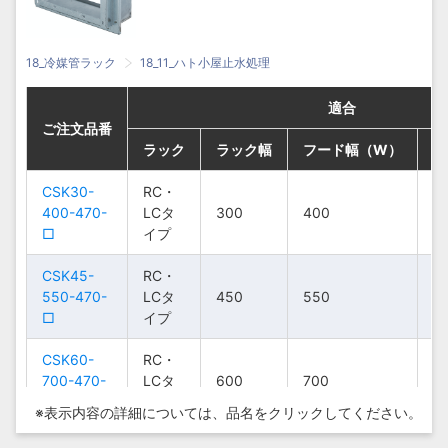
18_冷媒管ラック
18_11_ハト小屋止水処理
適合
適合
適合
適合
ご注文品番
ご注文品番
ご注文品番
ご注文品番
ラック
ラック
ラック
ラック
ラック幅
ラック幅
ラック幅
ラック幅
フード幅（W）
フード幅（W）
フード幅（W）
フード幅（W）
フ
フ
フ
フ
CSK30-
CSK30-
CSK30-
CSK30-
RC・
RC・
RC・
RC・
400-470-
400-470-
400-470-
400-470-
LCタ
LCタ
LCタ
LCタ
300
300
300
300
400
400
400
400
4
4
4
4
□
□
□
□
イプ
イプ
イプ
イプ
CSK45-
CSK45-
CSK45-
CSK45-
RC・
RC・
RC・
RC・
550-470-
550-470-
550-470-
550-470-
LCタ
LCタ
LCタ
LCタ
450
450
450
450
550
550
550
550
4
4
4
4
□
□
□
□
イプ
イプ
イプ
イプ
CSK60-
CSK60-
CSK60-
CSK60-
RC・
RC・
RC・
RC・
700-470-
700-470-
700-470-
700-470-
LCタ
LCタ
LCタ
LCタ
600
600
600
600
700
700
700
700
4
4
4
4
□
□
□
□
イプ
イプ
イプ
イプ
※表示内容の詳細については、
品名をクリックしてください。
CSK75-
CSK75-
CSK75-
CSK75-
RC・
RC・
RC・
RC・