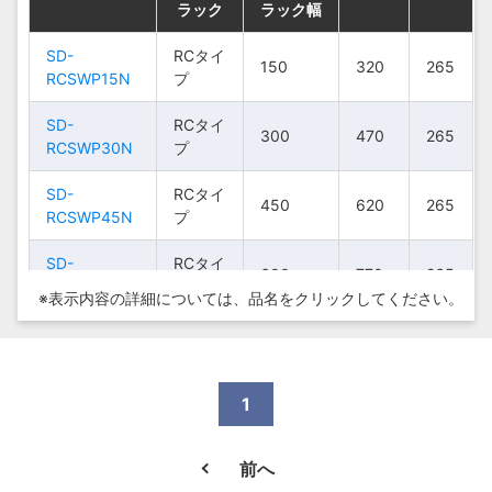
ラック
ラック
ラック
ラック
ラック幅
ラック幅
ラック幅
ラック幅
900
900
LCFBZ90
SD-HCFBZ90
LCFBZ90
SD-HCFBZ90
イプ
イプ
HCタイプ
HCタイプ
900
900
SD-
SD-
SD-
SD-
RCタ
RCタ
RCタイ
RCタイ
150
150
150
150
320
320
320
320
265
265
265
265
SD-
SD-
HCタ
HCタ
RCSWP15N
RCSWP15N
RCSWP15N
RCSWP15N
イプ
イプ
プ
プ
300
300
HCFBZ30
HCFBZ30
イプ
イプ
SD-
SD-
SD-
SD-
RCタ
RCタ
RCタイ
RCタイ
300
300
300
300
470
470
470
470
265
265
265
265
SD-
SD-
HCタ
HCタ
RCSWP30N
RCSWP30N
RCSWP30N
RCSWP30N
イプ
イプ
プ
プ
450
450
HCFBZ45
HCFBZ45
イプ
イプ
SD-
SD-
SD-
SD-
RCタ
RCタ
RCタイ
RCタイ
450
450
450
450
620
620
620
620
265
265
265
265
SD-
SD-
HCタ
HCタ
RCSWP45N
RCSWP45N
RCSWP45N
RCSWP45N
イプ
イプ
プ
プ
600
600
HCFBZ60
HCFBZ60
イプ
イプ
SD-
SD-
SD-
SD-
RCタ
RCタ
RCタイ
RCタイ
600
600
600
600
770
770
770
770
265
265
265
265
SD-
SD-
HCタ
HCタ
RCSWP60N
RCSWP60N
RCSWP60N
RCSWP60N
イプ
イプ
プ
プ
750
750
※表示内容の詳細については、
品名をクリックしてください。
HCFBZ75
HCFBZ75
イプ
イプ
SD-
SD-
SD-
SD-
RCタ
RCタ
RCタイ
RCタイ
750
750
750
750
920
920
920
920
265
265
265
265
SD-
SD-
HCタ
HCタ
RCSWP75N
RCSWP75N
RCSWP75N
RCSWP75N
イプ
イプ
プ
プ
900
900
HCFBZ90
HCFBZ90
イプ
イプ
SD-
SD-
SD-
SD-
RCタ
RCタ
RCタイ
RCタイ
1
900
900
900
900
1070
1070
1070
1070
265
265
265
265
RCSWP90N
RCSWP90N
RCSWP90N
RCSWP90N
イプ
イプ
プ
プ
前へ
SD-
SD-
SD-
SD-
LCタ
LCタ
LCタイ
LCタイ
300
300
300
300
470
470
470
470
385
385
385
385