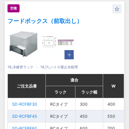
850-470-
850-470-
850-470-
850-470-
LCタ
LCタ
LCタ
LCタ
750
750
750
750
850
850
850
850
4
4
4
4
空衛
□
□
□
□
イプ
イプ
イプ
イプ
フードボックス（前取出し）
CSK90-
CSK90-
CSK90-
CSK90-
RC・
RC・
RC・
RC・
1000-
1000-
1000-
1000-
LCタ
LCタ
LCタ
LCタ
900
900
900
900
1000
1000
1000
1000
4
4
4
4
470-□
470-□
470-□
470-□
イプ
イプ
イプ
イプ
CSK30-
CSK30-
CSK30-
CSK30-
HCタ
HCタ
HCタ
HCタ
400-570-
400-570-
400-570-
400-570-
300
300
300
300
400
400
400
400
5
5
5
5
イプ
イプ
イプ
イプ
□
□
□
□
18_冷媒管ラック
18_11_ハト小屋止水処理
CSK45-
CSK45-
CSK45-
CSK45-
HCタ
HCタ
HCタ
HCタ
550-570-
550-570-
550-570-
550-570-
450
450
450
450
550
550
550
550
5
5
5
5
適合
適合
適合
適合
イプ
イプ
イプ
イプ
□
□
□
□
ご注文品番
ご注文品番
ご注文品番
ご注文品番
W
W
W
W
ラック
ラック
ラック
ラック
ラック幅
ラック幅
ラック幅
ラック幅
CSK60-
CSK60-
CSK60-
CSK60-
HCタ
HCタ
HCタ
HCタ
700-570-
700-570-
700-570-
700-570-
600
600
600
600
700
700
700
700
5
5
5
5
SD-
SD-RCFBF30
SD-
SD-RCFBF30
RCタ
RCタ
RCタイプ
RCタイプ
300
300
400
400
イプ
イプ
イプ
イプ
300
300
400
400
□
□
□
□
RCFBF30
RCFBF30
イプ
イプ
SD-RCFBF45
SD-RCFBF45
RCタイプ
RCタイプ
450
450
550
550
CSK75-
CSK75-
CSK75-
CSK75-
SD-
SD-
RCタ
RCタ
HCタ
HCタ
HCタ
HCタ
450
450
550
550
850-570-
850-570-
850-570-
850-570-
750
750
750
750
850
850
850
850
5
5
5
5
RCFBF45
SD-RCFBF60
RCFBF45
SD-RCFBF60
イプ
イプ
RCタイプ
RCタイプ
600
600
700
700
イプ
イプ
イプ
イプ