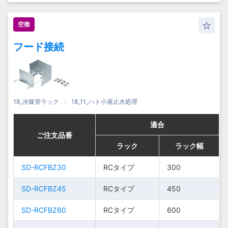
SD-HCBPFBZ45
SD-HCBPFBZ45
RC・
RC・
HCタイプ
HCタイプ
SD-
SD-
LCタ
LCタ
CBPFBZ75
CBPFBZ75
空衛
SD-HCBPFBZ60
SD-HCBPFBZ60
イプ
イプ
HCタイプ
HCタイプ
フード接続
SD-HCBPFBZ75
SD-HCBPFBZ75
RC・
RC・
HCタイプ
HCタイプ
SD-
SD-
LCタ
LCタ
CBPFBZ90
CBPFBZ90
SD-HCBPFBZ90
SD-HCBPFBZ90
イプ
イプ
HCタイプ
HCタイプ
SD-
SD-
HCタ
HCタ
18_冷媒管ラック
18_11_ハト小屋止水処理
HCBPFBZ30
HCBPFBZ30
イプ
イプ
適合
適合
適合
適合
SD-
SD-
HCタ
HCタ
ご注文品番
ご注文品番
ご注文品番
ご注文品番
HCBPFBZ45
HCBPFBZ45
イプ
イプ
ラック
ラック
ラック幅
ラック幅
ラック
ラック
ラック幅
ラック幅
SD-
SD-
HCタ
HCタ
SD-
SD-RCFBZ30
SD-
SD-RCFBZ30
RCタ
RCタ
RCタイプ
RCタイプ
300
300
HCBPFBZ60
HCBPFBZ60
イプ
イプ
300
300
RCFBZ30
RCFBZ30
イプ
イプ
SD-RCFBZ45
SD-RCFBZ45
RCタイプ
RCタイプ
450
450
SD-
SD-
HCタ
HCタ
SD-
SD-
RCタ
RCタ
HCBPFBZ75
HCBPFBZ75
イプ
イプ
450
450
RCFBZ45
SD-RCFBZ60
RCFBZ45
SD-RCFBZ60
イプ
イプ
RCタイプ
RCタイプ
600
600
SD-
SD-
HCタ
HCタ