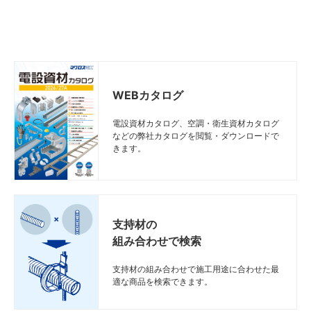
LCSWP30N
LCSWP30N
LCSWP30N
LCSWP30N
イプ
イプ
プ
プ
SD-
SD-
SD-
SD-
LCタ
LCタ
LCタイ
LCタイ
450
450
450
450
620
620
620
620
385
385
385
385
LCSWP45N
LCSWP45N
LCSWP45N
LCSWP45N
イプ
イプ
プ
プ
SD-
SD-
SD-
SD-
LCタ
LCタ
LCタイ
LCタイ
600
600
600
600
770
770
770
770
385
385
385
385
LCSWP60N
LCSWP60N
LCSWP60N
LCSWP60N
イプ
イプ
プ
プ
WEBカタログ
SD-
SD-
SD-
SD-
LCタ
LCタ
LCタイ
LCタイ
電設資材カタログ、空調・衛生資材カタログ
750
750
750
750
920
920
920
920
385
385
385
385
LCSWP75N
LCSWP75N
LCSWP75N
LCSWP75N
イプ
イプ
プ
プ
などの弊社カタログを閲覧・ダウンロードで
きます。
SD-
SD-
SD-
SD-
LCタ
LCタ
LCタイ
LCタイ
900
900
900
900
1070
1070
1070
1070
385
385
385
385
LCSWP90N
LCSWP90N
LCSWP90N
LCSWP90N
イプ
イプ
プ
プ
SD-
SD-
SD-
SD-
HCタ
HCタ
HCタイ
HCタイ
300
300
300
300
470
470
470
470
485
485
485
485
HCSWP30N
HCSWP30N
HCSWP30N
HCSWP30N
イプ
イプ
プ
プ
支持材の
組み合わせで検索
SD-
SD-
SD-
SD-
HCタ
HCタ
HCタイ
HCタイ
450
450
450
450
620
620
620
620
485
485
485
485
HCSWP45N
HCSWP45N
HCSWP45N
HCSWP45N
イプ
イプ
プ
プ
支持材の組み合わせで施工用途に合わせた最
適な商品を検索できます。
SD-
SD-
SD-
SD-
HCタ
HCタ
HCタイ
HCタイ
600
600
600
600
770
770
770
770
485
485
485
485
HCSWP60N
HCSWP60N
HCSWP60N
HCSWP60N
イプ
イプ
プ
プ