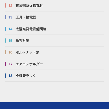
12
貫通部防火措置材
13
工具・検電器
14
太陽光発電設備関連
15
鳥害対策
16
ボルトナット類
17
エアコンホルダー
18
冷媒管ラック