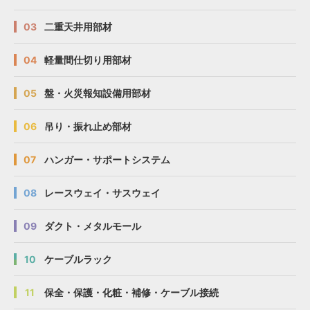
03
二重天井用部材
04
軽量間仕切り用部材
05
盤・火災報知設備用部材
06
吊り・振れ止め部材
07
ハンガー・サポートシステム
08
レースウェイ・サスウェイ
09
ダクト・メタルモール
10
ケーブルラック
11
保全・保護・化粧・補修・ケーブル接続