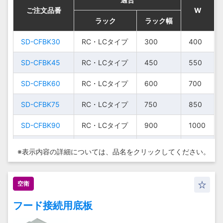
SD-HCFBF75
SD-HCFBF75
HCタイプ
HCタイプ
750
750
850
850
ご注文品番
ご注文品番
ご注文品番
ご注文品番
W
W
W
W
SD-
SD-
LCタ
LCタ
ラック
ラック
ラック
ラック
ラック幅
ラック幅
ラック幅
ラック幅
900
900
1000
1000
LCFBF90
SD-HCFBF90
LCFBF90
SD-HCFBF90
イプ
イプ
HCタイプ
HCタイプ
900
900
1000
1000
SD-CFBK30
SD-CFBK30
RC・
RC・
RC・LCタイプ
RC・LCタイプ
300
300
400
400
SD-
SD-
SD-
SD-
HCタ
HCタ
LCタ
LCタ
300
300
400
400
300
300
400
400
CFBK30
CFBK30
HCFBF30
HCFBF30
イプ
イプ
SD-CFBK45
SD-CFBK45
イプ
イプ
RC・LCタイプ
RC・LCタイプ
450
450
550
550
SD-
SD-
HCタ
HCタ
SD-CFBK60
SD-CFBK60
RC・
RC・
RC・LCタイプ
RC・LCタイプ
600
600
700
700
450
450
550
550
SD-
SD-
HCFBF45
HCFBF45
イプ
イプ
LCタ
LCタ
450
450
550
550
CFBK45
CFBK45
SD-CFBK75
SD-CFBK75
イプ
イプ
RC・LCタイプ
RC・LCタイプ
750
750
850
850
SD-
SD-
HCタ
HCタ
600
600
700
700
HCFBF60
HCFBF60
イプ
イプ
SD-CFBK90
SD-CFBK90
RC・
RC・
RC・LCタイプ
RC・LCタイプ
900
900
1000
1000
SD-
SD-
LCタ
LCタ
600
600
700
700
CFBK60
CFBK60
SD-
SD-
HCタ
HCタ
SD-HCFBK30
SD-HCFBK30
イプ
イプ
HCタイプ
HCタイプ
300
300
400
400
750
750
850
850
※表示内容の詳細については、
品名をクリックしてください。
HCFBF75
HCFBF75
イプ
イプ
SD-HCFBK45
SD-HCFBK45
RC・
RC・
HCタイプ
HCタイプ
450
450
550
550
SD-
SD-
SD-
SD-
HCタ
HCタ
LCタ
LCタ
750
750
850
850
900
900
1000
1000
CFBK75
CFBK75
HCFBF90
HCFBF90
イプ
イプ
空衛
SD-HCFBK60
SD-HCFBK60
イプ
イプ
HCタイプ
HCタイプ
600
600
700
700
フード接続用底板
SD-HCFBK75
SD-HCFBK75
RC・
RC・
HCタイプ
HCタイプ
750
750
850
850
SD-
SD-
LCタ
LCタ
900
900
1000
1000