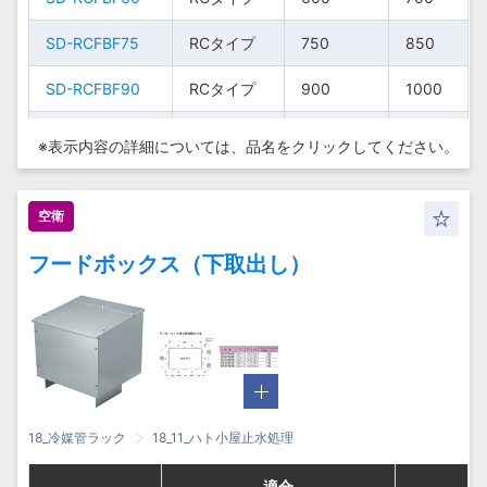
□
□
□
□
SD-
SD-RCFBF75
SD-
SD-RCFBF75
RCタ
RCタ
RCタイプ
RCタイプ
750
750
850
850
600
600
700
700
CSK90-
CSK90-
CSK90-
CSK90-
RCFBF60
RCFBF60
イプ
イプ
HCタ
HCタ
HCタ
HCタ
1000-
1000-
1000-
1000-
900
900
900
900
1000
1000
1000
1000
5
5
5
5
SD-RCFBF90
SD-RCFBF90
RCタイプ
RCタイプ
900
900
1000
1000
イプ
イプ
イプ
イプ
570-□
570-□
570-□
570-□
SD-
SD-
RCタ
RCタ
750
750
850
850
RCFBF75
SD-LCFBF30
RCFBF75
SD-LCFBF30
イプ
イプ
LCタイプ
LCタイプ
300
300
400
400
※表示内容の詳細については、
品名をクリックしてください。
SD-
SD-LCFBF45
SD-
SD-LCFBF45
RCタ
RCタ
LCタイプ
LCタイプ
450
450
550
550
900
900
1000
1000
RCFBF90
RCFBF90
イプ
イプ
空衛
SD-LCFBF60
SD-LCFBF60
LCタイプ
LCタイプ
600
600
700
700
SD-
SD-
LCタ
LCタ
300
300
400
400
フードボックス（下取出し）
LCFBF30
SD-LCFBF75
LCFBF30
SD-LCFBF75
イプ
イプ
LCタイプ
LCタイプ
750
750
850
850
SD-
SD-LCFBF90
SD-
SD-LCFBF90
LCタ
LCタ
LCタイプ
LCタイプ
900
900
1000
1000
450
450
550
550
LCFBF45
LCFBF45
イプ
イプ
SD-HCFBF30
SD-HCFBF30
HCタイプ
HCタイプ
300
300
400
400
SD-
SD-
LCタ
LCタ
600
600
700
700
LCFBF60
SD-HCFBF45
LCFBF60
SD-HCFBF45
イプ
イプ
HCタイプ
HCタイプ
450
450
550
550
18_冷媒管ラック
18_11_ハト小屋止水処理
SD-
SD-HCFBF60
SD-
SD-HCFBF60
LCタ
LCタ
HCタイプ
HCタイプ
600
600
700
700
750
750
850
850
LCFBF75
LCFBF75
イプ
イプ
適合
適合
適合
適合