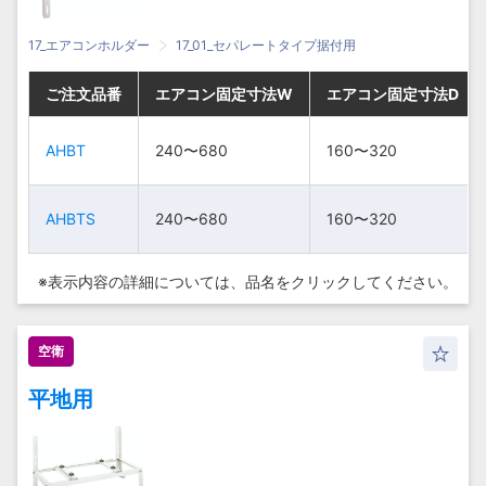
17_エアコンホルダー
17_01_セパレートタイプ据付用
ご注文品番
ご注文品番
ご注文品番
ご注文品番
エアコン固定寸法W
エアコン固定寸法W
エアコン固定寸法W
エアコン固定寸法W
エアコン固定寸法D
エアコン固定寸法D
エアコン固定寸法D
エアコン固定寸法D
AHBT
AHBT
AHBT
AHBT
240〜680
240〜680
240〜680
240〜680
160〜320
160〜320
160〜320
160〜320
AHBTS
AHBTS
AHBTS
AHBTS
240〜680
240〜680
240〜680
240〜680
160〜320
160〜320
160〜320
160〜320
※表示内容の詳細については、
品名をクリックしてください。
空衛
平地用