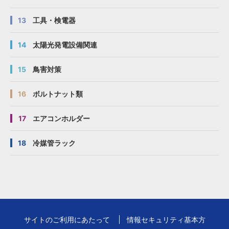
13
工具・検電器
14
太陽光発電設備関連
15
鳥害対策
16
ボルトナット類
17
エアコンホルダー
18
冷媒管ラック
サイトのご利用にあたって
情報セキュリティ基本方