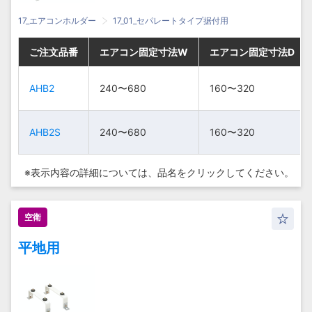
17_エアコンホルダー
17_01_セパレートタイプ据付用
ご注文品番
ご注文品番
ご注文品番
ご注文品番
エアコン固定寸法W
エアコン固定寸法W
エアコン固定寸法W
エアコン固定寸法W
エアコン固定寸法D
エアコン固定寸法D
エアコン固定寸法D
エアコン固定寸法D
AHB2
AHB2
AHB2
AHB2
240〜680
240〜680
240〜680
240〜680
160〜320
160〜320
160〜320
160〜320
AHB2S
AHB2S
AHB2S
AHB2S
240〜680
240〜680
240〜680
240〜680
160〜320
160〜320
160〜320
160〜320
※表示内容の詳細については、
品名をクリックしてください。
空衛
平地用