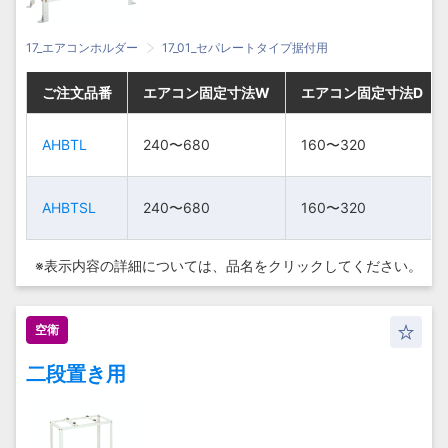
17_エアコンホルダー
17_01_セパレートタイプ据付用
ご注文品番
ご注文品番
ご注文品番
ご注文品番
エアコン固定寸法W
エアコン固定寸法W
エアコン固定寸法W
エアコン固定寸法W
エアコン固定寸法D
エアコン固定寸法D
エアコン固定寸法D
エアコン固定寸法D
AHBTL
AHBTL
AHBTL
AHBTL
240〜680
240〜680
240〜680
240〜680
160〜320
160〜320
160〜320
160〜320
AHBTSL
AHBTSL
AHBTSL
AHBTSL
240〜680
240〜680
240〜680
240〜680
160〜320
160〜320
160〜320
160〜320
※表示内容の詳細については、
品名をクリックしてください。
空衛
二段置き用