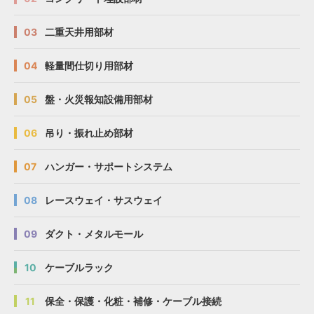
03
二重天井用部材
04
軽量間仕切り用部材
05
盤・火災報知設備用部材
06
吊り・振れ止め部材
07
ハンガー・サポートシステム
08
レースウェイ・サスウェイ
09
ダクト・メタルモール
10
ケーブルラック
11
保全・保護・化粧・補修・ケーブル接続