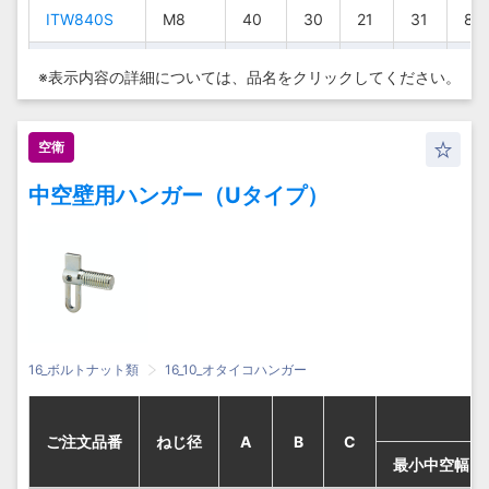
ITW840S
ITW840S
ITW840S
ITW840S
M8
M8
M8
M8
40
40
40
40
30
30
30
30
21
21
21
21
31
31
31
31
8.5
8.5
8.5
8.5
ITW850S
ITW850S
ITW850S
ITW850S
M8
M8
M8
M8
50
50
50
50
30
30
30
30
30
30
30
30
41
41
41
41
8.5
8.5
8.5
8.5
※表示内容の詳細については、
品名をクリックしてください。
ITW860S
ITW860S
ITW860S
ITW860S
M8
M8
M8
M8
60
60
60
60
30
30
30
30
40
40
40
40
51
51
51
51
8.5
8.5
8.5
8.5
空衛
ITW870S
ITW870S
ITW870S
ITW870S
M8
M8
M8
M8
70
70
70
70
30
30
30
30
50
50
50
50
61
61
61
61
8.5
8.5
8.5
8.5
中空壁用ハンガー（Uタイプ）
ITW880S
ITW880S
ITW880S
ITW880S
M8
M8
M8
M8
80
80
80
80
30
30
30
30
60
60
60
60
71
71
71
71
8.5
8.5
8.5
8.5
ITW1050S
ITW1050S
ITW1050S
ITW1050S
M10
M10
M10
M10
50
50
50
50
40
40
40
40
26
26
26
26
38
38
38
38
10.
10.
10.
10.
ITW1070S
ITW1070S
ITW1070S
ITW1070S
M10
M10
M10
M10
70
70
70
70
40
40
40
40
46
46
46
46
58
58
58
58
10.
10.
10.
10.
ITW1090S
ITW1090S
ITW1090S
ITW1090S
M10
M10
M10
M10
90
90
90
90
40
40
40
40
66
66
66
66
78
78
78
78
10.
10.
10.
10.
16_ボルトナット類
16_10_オタイコハンガー
ITW10100S
ITW10100S
ITW10100S
ITW10100S
M10
M10
M10
M10
100
100
100
100
40
40
40
40
76
76
76
76
88
88
88
88
10.
10.
10.
10.
ご注文品番
ご注文品番
ご注文品番
ご注文品番
ねじ径
ねじ径
ねじ径
ねじ径
A
A
A
A
B
B
B
B
C
C
C
C
最小中空幅
最小中空幅
最小中空幅
最小中空幅