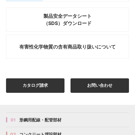
製品安全データシート
（SDS）ダウンロード
有害性化学物質の
含有商品取り扱いについて
カタログ請求
お問い合わせ
01
形鋼用配線・配管部材
02
コンクリート埋設部材