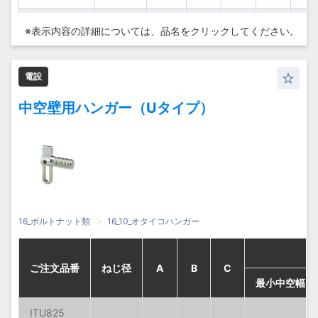
ITW850S
ITW850S
ITW850S
ITW850S
M8
M8
M8
M8
50
50
50
50
30
30
30
30
30
30
30
30
41
41
41
41
8.5
8.5
8.5
8.5
※表示内容の詳細については、
品名をクリックしてください。
ITW860S
ITW860S
ITW860S
ITW860S
M8
M8
M8
M8
60
60
60
60
30
30
30
30
40
40
40
40
51
51
51
51
8.5
8.5
8.5
8.5
電設
ITW870S
ITW870S
ITW870S
ITW870S
M8
M8
M8
M8
70
70
70
70
30
30
30
30
50
50
50
50
61
61
61
61
8.5
8.5
8.5
8.5
中空壁用ハンガー（Uタイプ）
ITW880S
ITW880S
ITW880S
ITW880S
M8
M8
M8
M8
80
80
80
80
30
30
30
30
60
60
60
60
71
71
71
71
8.5
8.5
8.5
8.5
ITW1050S
ITW1050S
ITW1050S
ITW1050S
M10
M10
M10
M10
50
50
50
50
40
40
40
40
26
26
26
26
38
38
38
38
10.
10.
10.
10.
ITW1070S
ITW1070S
ITW1070S
ITW1070S
M10
M10
M10
M10
70
70
70
70
40
40
40
40
46
46
46
46
58
58
58
58
10.
10.
10.
10.
ITW1090S
ITW1090S
ITW1090S
ITW1090S
M10
M10
M10
M10
90
90
90
90
40
40
40
40
66
66
66
66
78
78
78
78
10.
10.
10.
10.
16_ボルトナット類
16_10_オタイコハンガー
ITW10100S
ITW10100S
ITW10100S
ITW10100S
M10
M10
M10
M10
100
100
100
100
40
40
40
40
76
76
76
76
88
88
88
88
10.
10.
10.
10.
ご注文品番
ご注文品番
ご注文品番
ご注文品番
ねじ径
ねじ径
ねじ径
ねじ径
A
A
A
A
B
B
B
B
C
C
C
C
最小中空幅
最小中空幅
最小中空幅
最小中空幅
ITU825
ITU825
ITU825
ITU825