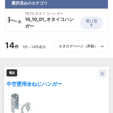
選択済みの
カテゴリ
16_10_オタイコハンガー
16_10_01_オタイコハン
選び直
す
ガー
14
件
1件～14件表示
電設
中空壁用全ねじハンガー