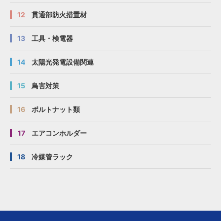
12
貫通部防火措置材
13
工具・検電器
14
太陽光発電設備関連
15
鳥害対策
16
ボルトナット類
17
エアコンホルダー
18
冷媒管ラック