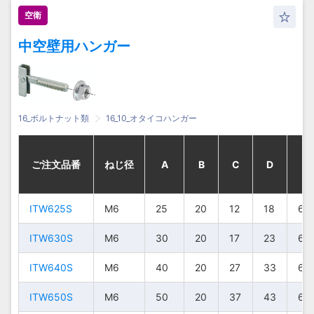
空衛
IT880
IT880
IT880
IT880
M8
M8
M8
M8
80
80
80
80
30
30
30
30
60
60
60
60
72
72
72
72
8.5
8.5
8.5
8.5
中空壁用ハンガー
IT890
IT890
IT890
IT890
M8
M8
M8
M8
90
90
90
90
30
30
30
30
70
70
70
70
82
82
82
82
8.5
8.5
8.5
8.5
IT8100
IT8100
IT8100
IT8100
M8
M8
M8
M8
100
100
100
100
30
30
30
30
80
80
80
80
92
92
92
92
8.5
8.5
8.5
8.5
IT1050
IT1050
IT1050
IT1050
M10
M10
M10
M10
50
50
50
50
36
36
36
36
26
26
26
26
40
40
40
40
10.4
10.4
10.4
10.4
16_ボルトナット類
16_10_オタイコハンガー
IT1070
IT1070
IT1070
IT1070
M10
M10
M10
M10
70
70
70
70
36
36
36
36
46
46
46
46
60
60
60
60
10.4
10.4
10.4
10.4
ご注文品番
ご注文品番
ご注文品番
ご注文品番
ねじ径
ねじ径
ねじ径
ねじ径
A
A
A
A
B
B
B
B
C
C
C
C
D
D
D
D
E
E
E
E
IT1090
IT1090
IT1090
IT1090
M10
M10
M10
M10
90
90
90
90
36
36
36
36
66
66
66
66
80
80
80
80
10.4
10.4
10.4
10.4
IT10100
IT10100
IT10100
IT10100
M10
M10
M10
M10
100
100
100
100
36
36
36
36
76
76
76
76
90
90
90
90
10.4
10.4
10.4
10.4
ITW625S
ITW625S
ITW625S
ITW625S
M6
M6
M6
M6
25
25
25
25
20
20
20
20
12
12
12
12
18
18
18
18
6.5
6.5
6.5
6.5
ITW630S
ITW630S
ITW630S
ITW630S
M6
M6
M6
M6
30
30
30
30
20
20
20
20
17
17
17
17
23
23
23
23
6.5
6.5
6.5
6.5
ITW640S
ITW640S
ITW640S
ITW640S
M6
M6
M6
M6
40
40
40
40
20
20
20
20
27
27
27
27
33
33
33
33
6.5
6.5
6.5
6.5
ITW650S
ITW650S
ITW650S
ITW650S
M6
M6
M6
M6
50
50
50
50
20
20
20
20
37
37
37
37
43
43
43
43
6.5
6.5
6.5
6.5