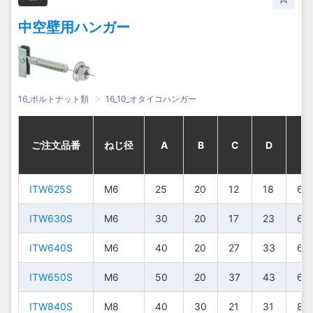
IT880
IT880
IT880
IT880
M8
M8
M8
M8
80
80
80
80
30
30
30
30
60
60
60
60
72
72
72
72
8.5
8.5
8.5
8.5
中空壁用ハンガー
IT890
IT890
IT890
IT890
M8
M8
M8
M8
90
90
90
90
30
30
30
30
70
70
70
70
82
82
82
82
8.5
8.5
8.5
8.5
IT8100
IT8100
IT8100
IT8100
M8
M8
M8
M8
100
100
100
100
30
30
30
30
80
80
80
80
92
92
92
92
8.5
8.5
8.5
8.5
IT1050
IT1050
IT1050
IT1050
M10
M10
M10
M10
50
50
50
50
36
36
36
36
26
26
26
26
40
40
40
40
10.4
10.4
10.4
10.4
16_ボルトナット類
16_10_オタイコハンガー
IT1070
IT1070
IT1070
IT1070
M10
M10
M10
M10
70
70
70
70
36
36
36
36
46
46
46
46
60
60
60
60
10.4
10.4
10.4
10.4
ご注文品番
ご注文品番
ご注文品番
ご注文品番
ねじ径
ねじ径
ねじ径
ねじ径
A
A
A
A
B
B
B
B
C
C
C
C
D
D
D
D
E
E
E
E
IT1090
IT1090
IT1090
IT1090
M10
M10
M10
M10
90
90
90
90
36
36
36
36
66
66
66
66
80
80
80
80
10.4
10.4
10.4
10.4
IT10100
IT10100
IT10100
IT10100
M10
M10
M10
M10
100
100
100
100
36
36
36
36
76
76
76
76
90
90
90
90
10.4
10.4
10.4
10.4
ITW625S
ITW625S
ITW625S
ITW625S
M6
M6
M6
M6
25
25
25
25
20
20
20
20
12
12
12
12
18
18
18
18
6.5
6.5
6.5
6.5
ITW630S
ITW630S
ITW630S
ITW630S
M6
M6
M6
M6
30
30
30
30
20
20
20
20
17
17
17
17
23
23
23
23
6.5
6.5
6.5
6.5
ITW640S
ITW640S
ITW640S
ITW640S
M6
M6
M6
M6
40
40
40
40
20
20
20
20
27
27
27
27
33
33
33
33
6.5
6.5
6.5
6.5
ITW650S
ITW650S
ITW650S
ITW650S
M6
M6
M6
M6
50
50
50
50
20
20
20
20
37
37
37
37
43
43
43
43
6.5
6.5
6.5
6.5
ITW840S
ITW840S
ITW840S
ITW840S
M8
M8
M8
M8
40
40
40
40
30
30
30
30
21
21
21
21
31
31
31
31
8.5
8.5
8.5
8.5