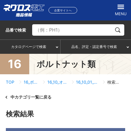
企業サイトへ
MENU
品番
で検索
カタログページで検索
品名、評定・認定番号で検索
16
ボルトナット類
TOP
16_ボルトナット類
16_10_オタイコハンガー
16_10_01_オタイコハンガー
検索結果一覧
中カテゴリ一覧に戻る
検索結果