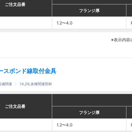
番
番
ご注文品番
ご注文品番
フランジ厚
フランジ厚
アースボンド線
アースボンド線
フランジ厚
フランジ厚
1.2〜4.0
1.2〜4.0
PVEBE2-20
PVEBE2-20
1.2〜4.0
1.2〜4.0
※表示内容
ースボンド線取付金具
設備関連
14_06_各種関連部材
適合
適合
番
番
ご注文品番
ご注文品番
フランジ厚
フランジ厚
アースボンド線
アースボンド線
フランジ厚
フランジ厚
1.2〜4.0
1.2〜4.0
PVEBE35-□
PVEBE35-□
1.2〜4.0
1.2〜4.0