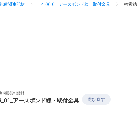
6_各種関連部材
14_06_01_アースボンド線・取付金具
検索結
6_各種関連部材
選び直す
06_01_アースボンド線・取付金具