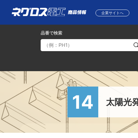
企業サイトへ
品番
で検索
14
太陽光