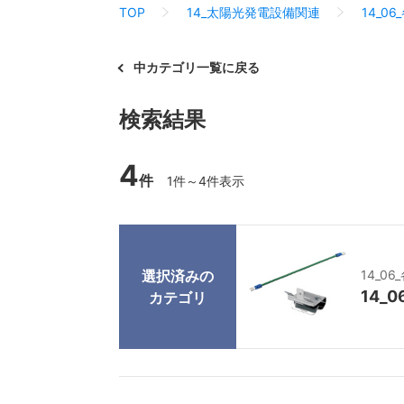
TOP
14_太陽光発電設備関連
14_0
中カテゴリ一覧に戻る
検索結果
4
件
1件～4件表示
選択済みの
14_0
14_
カテゴリ