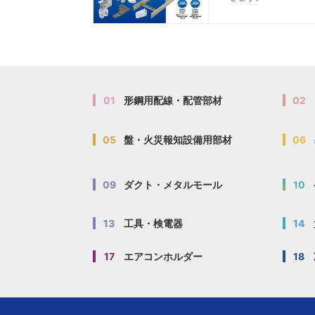
01
形鋼用配線・配管部材
02
05
盤・火災報知設備用部材
06
09
ダクト・メタルモール
10
13
工具・検電器
14
17
エアコンホルダー
18