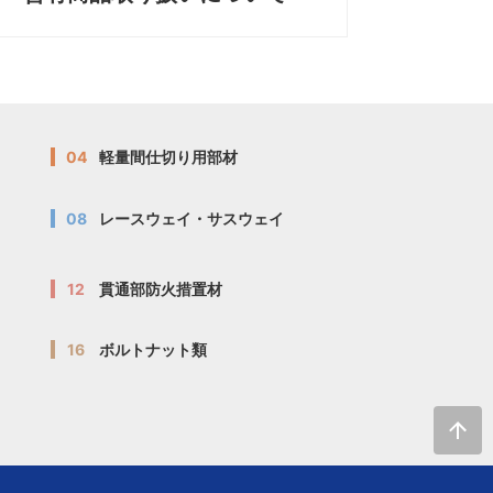
04
軽量間仕切り用部材
08
レースウェイ・サスウェイ
12
貫通部防火措置材
16
ボルトナット類