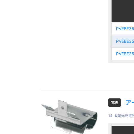
ご注文品
ご注文品
PVEBE35
PVEBE35
PVEBE35
PVEBE35
20
20
PVEBE35
PVEBE35
PVEBE35
PVEBE35
30
PVEBE35
30
PVEBE35
PVEBE35
PVEBE35
40
40
ア
電設
14_太陽光発電