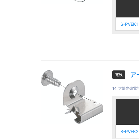
ご注文品
ご注文品
S-PVEK1
S-PVEK1
S-PVEK1
S-PVEK1
ア
電設
14_太陽光発電
ご注文品
ご注文品
S-PVEK2
S-PVEK2
S-PVEK2
S-PVEK2