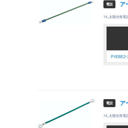
ア
電設
14_太陽光発電
ご注文品
ご注文品
PVEBE2-
PVEBE2-
PVEBE2-
PVEBE2-
20
20
ア
電設
14_太陽光発電