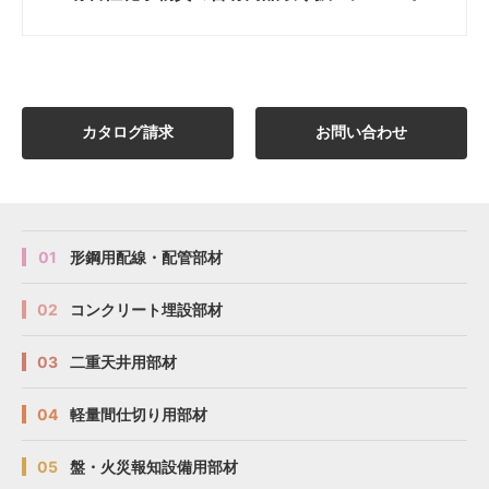
カタログ請求
お問い合わせ
01
形鋼用配線・配管部材
02
コンクリート埋設部材
03
二重天井用部材
04
軽量間仕切り用部材
05
盤・火災報知設備用部材