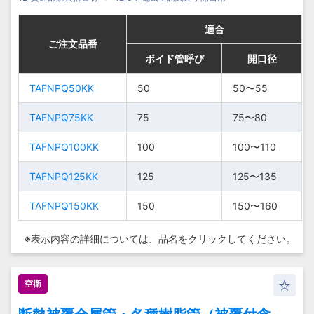
適合
適合
適合
適合
ご注文品番
ご注文品番
ご注文品番
ご注文品番
ボイド管呼び
ボイド管呼び
ボイド管呼び
ボイド管呼び
開口径
開口径
開口径
開口径
TAFNPQ50KK
TAFNPQ50KK
50
50
50〜
50〜
50〜55
50〜55
TAFNPQ50KK
TAFNPQ50KK
50
50
55
55
TAFNPQ75KK
TAFNPQ75KK
75
75
75〜80
75〜80
75〜
75〜
TAFNPQ75KK
TAFNPQ75KK
75
75
TAFNPQ100KK
TAFNPQ100KK
100
100
80
80
100〜110
100〜110
TAFNPQ125KK
TAFNPQ125KK
125
125
100〜
100〜
125〜135
125〜135
TAFNPQ100KK
TAFNPQ100KK
100
100
110
110
TAFNPQ150KK
TAFNPQ150KK
150
150
150〜160
150〜160
125〜
125〜
TAFNPQ125KK
TAFNPQ125KK
125
125
135
135
※表示内容の詳細については、
品名をクリックしてください。
150〜
150〜
TAFNPQ150KK
TAFNPQ150KK
150
150
160
160
空衛