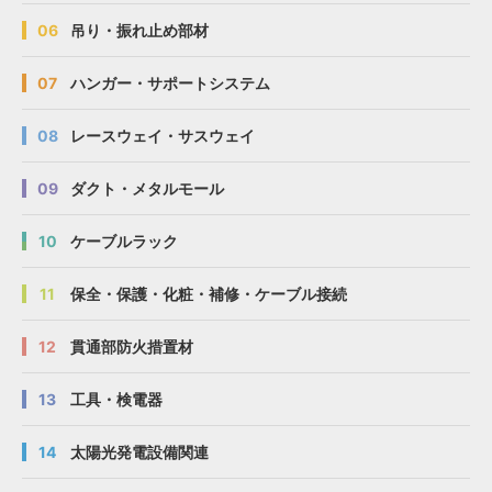
06
吊り・振れ止め部材
07
ハンガー・サポートシステム
08
レースウェイ・サスウェイ
09
ダクト・メタルモール
10
ケーブルラック
11
保全・保護・化粧・補修・ケーブル接続
12
貫通部防火措置材
13
工具・検電器
14
太陽光発電設備関連