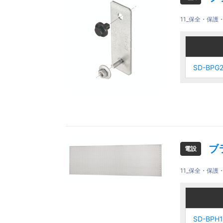
11_保全・保
ご注文品
ご注文品
SD-BPG
SD-BPG
SD-BPG
SD-BPG
ブ
電設
11_保全・保
ご注文品
ご注文品
SD-
SD-BPH
SD-
SD-BPH