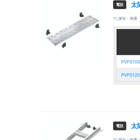
太
電設
11_保全・保
ご注文品
ご注文品
PVPS10
PVPS10
PVPS10
PVPS10
PVPS125
PVPS125
PVPS125
PVPS125
太
電設
11_保全・保