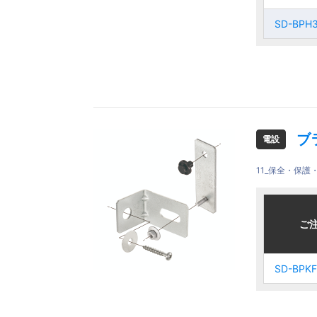
BPH150
BPH150
SD-BPH
SD-BPH
SD-
SD-
BPH300
BPH300
ブ
電設
11_保全・保
ご注文品
ご注文品
ご
ご
SD-BPKF
SD-BPKF
SD-BPKF
SD-BPKF