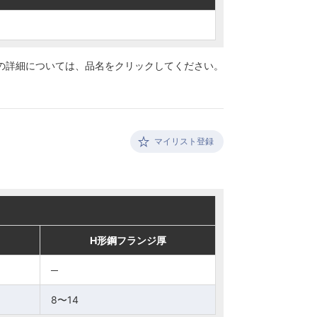
の詳細については、
品名をクリックしてください。
マイリスト登録
H形鋼フランジ厚
H形鋼フランジ厚
─
─
8〜14
8〜14