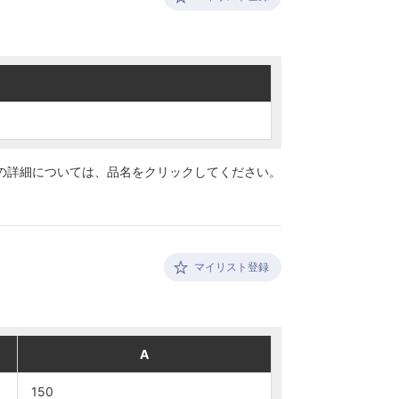
の詳細については、
品名をクリックしてください。
マイリスト登録
A
A
150
150