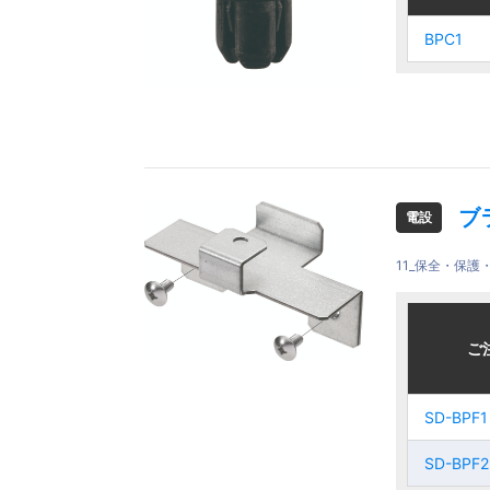
BPC1
BPC1
BPC1
BPC1
ブ
電設
11_保全・保
ご注文品
ご注文品
ご
ご
SD-BPF1
SD-BPF1
SD-BPF1
SD-BPF1
SD-BPF2
SD-BPF2
SD-BPF2
SD-BPF2