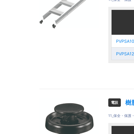
ご注文品
ご注文品
PVPSA1
PVPSA1
PVPSA1
PVPSA1
PVPSA1
PVPSA1
PVPSA1
PVPSA1
樹
電設
11_保全・保
ご注文品
ご注文品