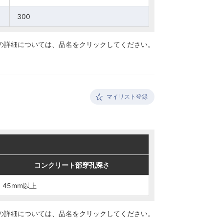
300
300
の詳細については、
品名をクリックしてください。
マイリスト登録
コンクリート部穿孔深さ
コンクリート部穿孔深さ
45mm以上
45mm以上
の詳細については、
品名をクリックしてください。