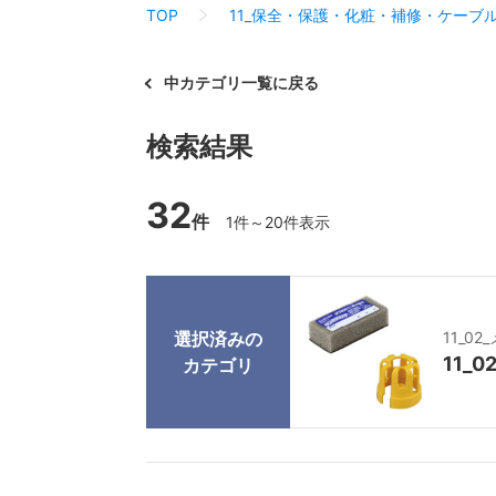
TOP
11_保全・保護・化粧・補修・ケーブ
中カテゴリ一覧に戻る
検索結果
32
件
1件～20件表示
選択済みの
11_0
11_
カテゴリ