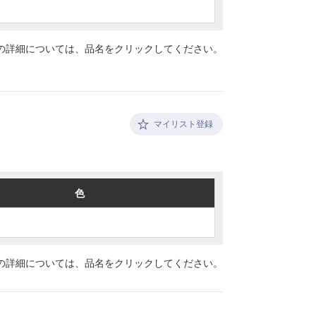
の詳細については、
品名をクリックしてください。
マイリスト登録
色
色
の詳細については、
品名をクリックしてください。