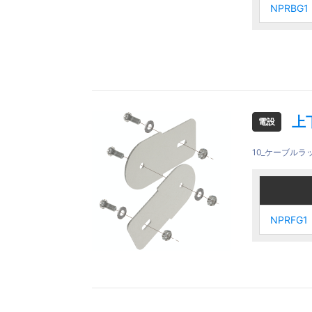
NPRBG1
NPRBG1
NPRBG1
NPRBG1
上
電設
10_ケーブルラ
ご注文品
ご注文品
NPRFG1
NPRFG1
NPRFG1
NPRFG1