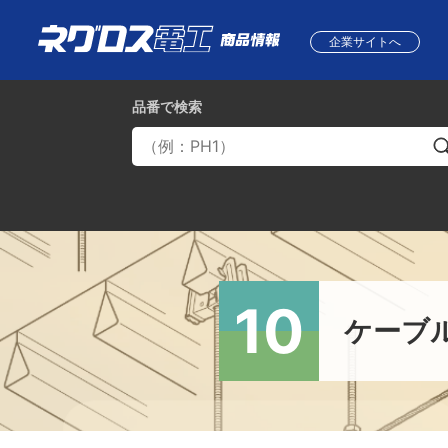
企業サイトへ
品番
で検索
10
ケーブ