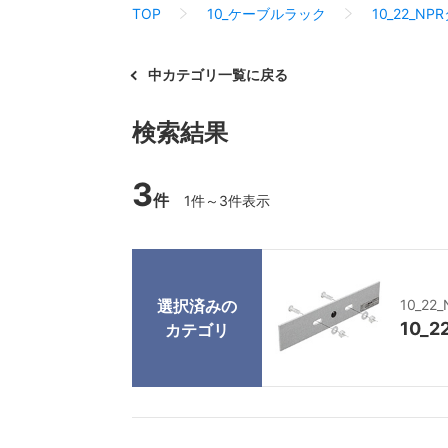
TOP
10_ケーブルラック
10_22_NP
中カテゴリ一覧に戻る
検索結果
3
件
1件～3件表示
選択済みの
10_22
10_
カテゴリ