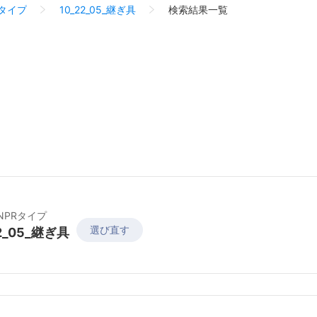
Rタイプ
10_22_05_継ぎ具
検索結果一覧
_NPRタイプ
選び直す
22_05_継ぎ具