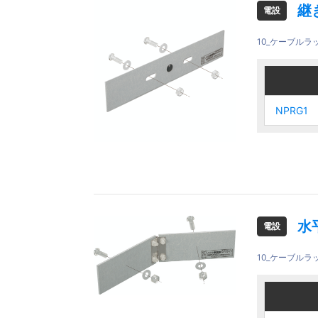
継
電設
10_ケーブルラ
ご注文品
ご注文品
NPRG1
NPRG1
NPRG1
NPRG1
水
電設
10_ケーブルラ
ご注文品
ご注文品