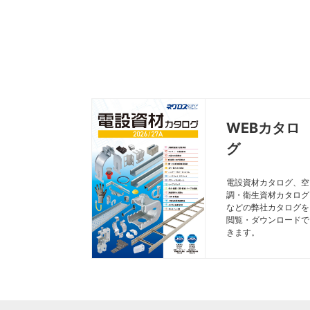
WEBカタロ
グ
電設資材カタログ、空
調・衛生資材カタログ
などの弊社カタログを
閲覧・ダウンロードで
きます。