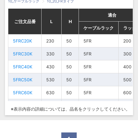
10_ケーブルラック
10_20_FRタイプ
適合
適合
適合
適合
ご注文品番
ご注文品番
ご注文品番
ご注文品番
L
L
L
L
H
H
H
H
ケーブルラック
ケーブルラック
ケーブルラック
ケーブルラック
ラック
ラック
ラック
ラック
5FRC20K
5FRC20K
5FRC20K
5FRC20K
230
230
230
230
50
50
50
50
5FR
5FR
5FR
5FR
200
200
200
200
5FRC30K
5FRC30K
5FRC30K
5FRC30K
330
330
330
330
50
50
50
50
5FR
5FR
5FR
5FR
300
300
300
300
5FRC40K
5FRC40K
5FRC40K
5FRC40K
430
430
430
430
50
50
50
50
5FR
5FR
5FR
5FR
400
400
400
400
5FRC50K
5FRC50K
5FRC50K
5FRC50K
530
530
530
530
50
50
50
50
5FR
5FR
5FR
5FR
500
500
500
500
5FRC60K
5FRC60K
5FRC60K
5FRC60K
630
630
630
630
50
50
50
50
5FR
5FR
5FR
5FR
600
600
600
600
7FRC20K
7FRC20K
7FRC20K
7FRC20K
230
230
230
230
70
70
70
70
7FR
7FR
7FR
7FR
200
200
200
200
※表示内容の詳細については、
品名をクリックしてください。
7FRC30K
7FRC30K
7FRC30K
7FRC30K
330
330
330
330
70
70
70
70
7FR
7FR
7FR
7FR
300
300
300
300
7FRC40K
7FRC40K
7FRC40K
7FRC40K
430
430
430
430
70
70
70
70
7FR
7FR
7FR
7FR
400
400
400
400