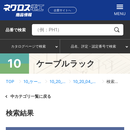
企業サイトへ
MENU
品番
で検索
カタログページで検索
品名、評定・認定番号で検索
10
ケーブルラック
TOP
10_ケーブルラック
10_20_FRタイプ
10_20_04_エンドキャップ
検索結果一覧
中カテゴリ一覧に戻る
検索結果