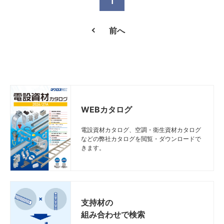
1
7FRC50K
7FRC50K
7FRC50K
7FRC50K
530
530
530
530
70
70
70
70
7FR
7FR
7FR
7FR
500
500
500
500
前へ
7FRC60K
7FRC60K
7FRC60K
7FRC60K
630
630
630
630
70
70
70
70
7FR
7FR
7FR
7FR
600
600
600
600
10FRC50K
10FRC50K
10FRC50K
10FRC50K
530
530
530
530
100
100
100
100
10FR
10FR
10FR
10FR
500
500
500
500
10FRC60K
10FRC60K
10FRC60K
10FRC60K
630
630
630
630
100
100
100
100
10FR
10FR
10FR
10FR
600
600
600
600
10FRC80K
10FRC80K
10FRC80K
10FRC80K
830
830
830
830
100
100
100
100
10FR
10FR
10FR
10FR
800
800
800
800
WEBカタログ
10FRC100K
10FRC100K
10FRC100K
10FRC100K
1030
1030
1030
1030
100
100
100
100
10FR
10FR
10FR
10FR
1000
1000
1000
1000
電設資材カタログ、空調・衛生資材カタログ
などの弊社カタログを閲覧・ダウンロードで
きます。
支持材の
組み合わせで検索