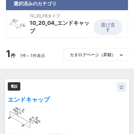
選択済みの
カテゴリ
10_20_FRタイプ
10_20_04_エンドキャッ
選び直
す
プ
1
件
1件～1件表示
電設
エンドキャップ