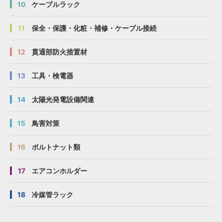
10
ケーブルラック
11
保全・保護・化粧・補修・ケーブル接続
12
貫通部防火措置材
13
工具・検電器
14
太陽光発電設備関連
15
鳥害対策
16
ボルトナット類
17
エアコンホルダー
18
冷媒管ラック