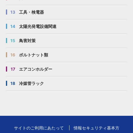
13
工具・検電器
14
太陽光発電設備関連
15
鳥害対策
16
ボルトナット類
17
エアコンホルダー
18
冷媒管ラック
サイトのご利用にあたって
情報セキュリティ基本方