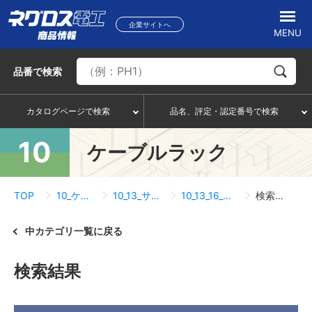
企業サイトへ
MENU
品番
で検索
カタログページで検索
品名、評定・認定番号で検索
10
ケーブルラック
TOP
10_ケーブルラック
10_13_サポートシステム
10_13_16_パイプブラケット
検索結果一覧
中カテゴリ一覧に戻る
検索結果