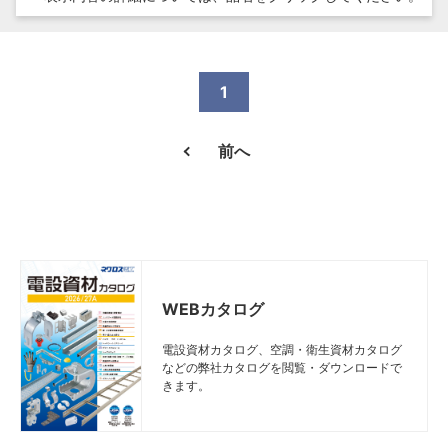
1
前へ
WEBカタログ
電設資材カタログ、空調・衛生資材カタログ
などの弊社カタログを閲覧・ダウンロードで
きます。