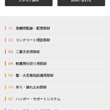
01
形鋼用配線・配管部材
02
コンクリート埋設部材
03
二重天井用部材
04
軽量間仕切り用部材
05
盤・火災報知設備用部材
06
吊り・振れ止め部材
07
ハンガー・サポートシステム