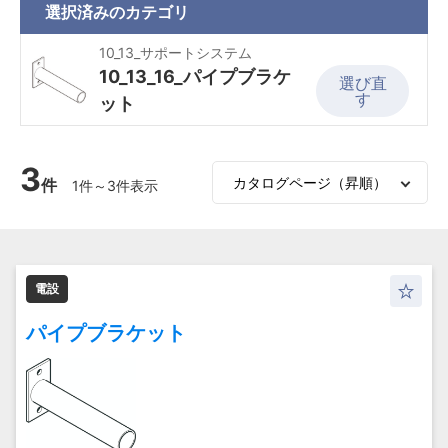
選択済みの
カテゴリ
10_13_サポートシステム
10_13_16_パイプブラケ
選び直
す
ット
3
件
1件～3件表示
電設
パイプブラケット