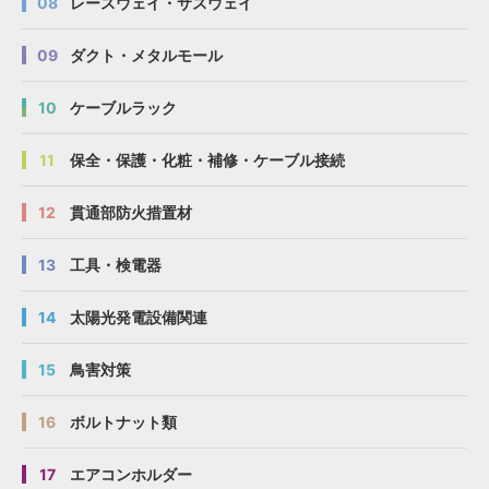
08
レースウェイ・サスウェイ
09
ダクト・メタルモール
10
ケーブルラック
11
保全・保護・化粧・補修・ケーブル接続
12
貫通部防火措置材
13
工具・検電器
14
太陽光発電設備関連
15
鳥害対策
16
ボルトナット類
17
エアコンホルダー