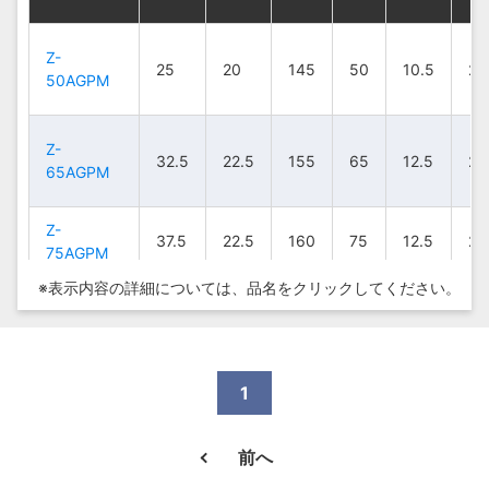
Z-
Z-
Z-
Z-
25
25
25
25
20
20
20
20
145
145
145
145
50
50
50
50
10.5
10.5
10.5
10.5
24
24
24
24
50AGPM
50AGPM
50AGPM
50AGPM
Z-
Z-
Z-
Z-
32.5
32.5
32.5
32.5
22.5
22.5
22.5
22.5
155
155
155
155
65
65
65
65
12.5
12.5
12.5
12.5
24
24
24
24
65AGPM
65AGPM
65AGPM
65AGPM
Z-
Z-
Z-
Z-
37.5
37.5
37.5
37.5
22.5
22.5
22.5
22.5
160
160
160
160
75
75
75
75
12.5
12.5
12.5
12.5
24
24
24
24
75AGPM
75AGPM
75AGPM
75AGPM
※表示内容の詳細については、
品名をクリックしてください。
1
前へ