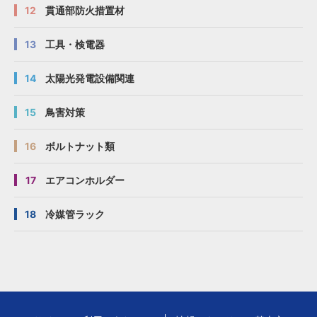
12
貫通部防火措置材
13
工具・検電器
14
太陽光発電設備関連
15
鳥害対策
16
ボルトナット類
17
エアコンホルダー
18
冷媒管ラック