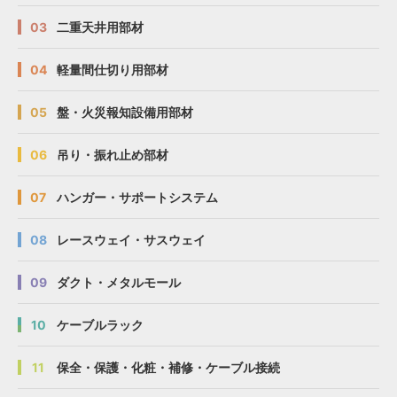
03
二重天井用部材
04
軽量間仕切り用部材
05
盤・火災報知設備用部材
06
吊り・振れ止め部材
07
ハンガー・サポートシステム
08
レースウェイ・サスウェイ
09
ダクト・メタルモール
10
ケーブルラック
11
保全・保護・化粧・補修・ケーブル接続