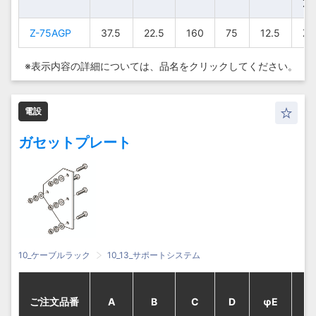
75
75
75
75
37.5
37.5
37.5
37.5
13
13
13
13
373
373
373
373
263
263
263
263
65
65
65
65
Z-
Z-
Z-
Z-
75AGH25
75AGH25
75AGH25
75AGH25
Z-7
Z-7
Z-7
Z-7
Z-75AGP
Z-75AGP
Z-75AGP
Z-75AGP
37.5
37.5
37.5
37.5
22.5
22.5
22.5
22.5
160
160
160
160
75
75
75
75
12.5
12.5
12.5
12.5
Z-
Z-
Z-
Z-
Z-
Z-
Z-
Z-
Z-
Z-
Z-
Z-
75
75
75
75
37.5
37.5
37.5
37.5
13
13
13
13
423
423
423
423
313
313
313
313
65
65
65
65
※表示内容の詳細については、
品名をクリックしてください。
75AGH30
75AGH30
75AGH30
75AGH30
Z-7
Z-7
Z-7
Z-7
Z-
Z-
Z-
Z-
Z-
Z-
Z-
Z-
電設
75
75
75
75
37.5
37.5
37.5
37.5
13
13
13
13
473
473
473
473
363
363
363
363
65
65
65
65
75AGH35
75AGH35
75AGH35
75AGH35
Z-7
Z-7
Z-7
Z-7
ガセットプレート
Z-
Z-
Z-
Z-
Z-
Z-
Z-
Z-
75
75
75
75
37.5
37.5
37.5
37.5
13
13
13
13
523
523
523
523
413
413
413
413
65
65
65
65
75AGH40
75AGH40
75AGH40
75AGH40
Z-7
Z-7
Z-7
Z-7
10_ケーブルラック
10_13_サポートシステム
ご注文品番
ご注文品番
ご注文品番
ご注文品番
A
A
A
A
B
B
B
B
C
C
C
C
D
D
D
D
φE
φE
φE
φE
F
F
F
F