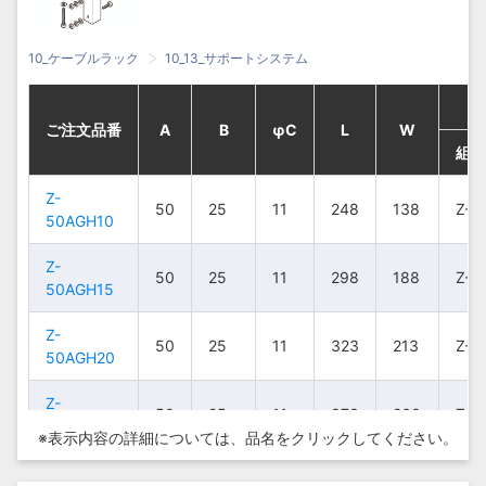
10_ケーブルラック
10_13_サポートシステム
ご注文品番
ご注文品番
ご注文品番
ご注文品番
A
A
A
A
B
B
B
B
φC
φC
φC
φC
L
L
L
L
W
W
W
W
組立
組立
組立
組立
Z-
Z-
Z-
Z-
50
50
50
50
25
25
25
25
11
11
11
11
248
248
248
248
138
138
138
138
Z-5
Z-5
Z-5
Z-5
50AGH10
50AGH10
50AGH10
50AGH10
Z-
Z-
Z-
Z-
50
50
50
50
25
25
25
25
11
11
11
11
298
298
298
298
188
188
188
188
Z-5
Z-5
Z-5
Z-5
50AGH15
50AGH15
50AGH15
50AGH15
Z-
Z-
Z-
Z-
50
50
50
50
25
25
25
25
11
11
11
11
323
323
323
323
213
213
213
213
Z-5
Z-5
Z-5
Z-5
50AGH20
50AGH20
50AGH20
50AGH20
Z-
Z-
Z-
Z-
50
50
50
50
25
25
25
25
11
11
11
11
373
373
373
373
263
263
263
263
Z-5
Z-5
Z-5
Z-5
50AGH25
50AGH25
50AGH25
50AGH25
※表示内容の詳細については、
品名をクリックしてください。
Z-
Z-
Z-
Z-
50
50
50
50
25
25
25
25
11
11
11
11
423
423
423
423
313
313
313
313
Z-5
Z-5
Z-5
Z-5