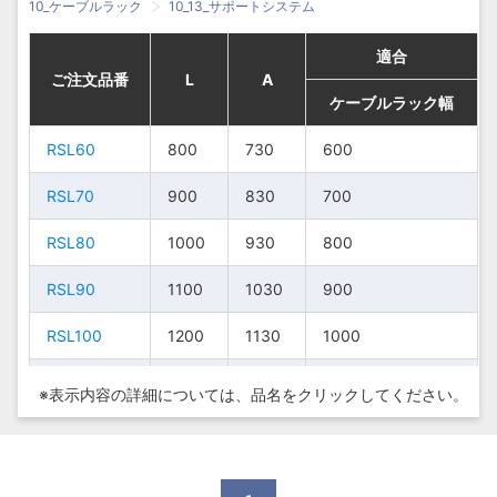
10_ケーブルラック
10_13_サポートシステム
適合
適合
適合
適合
ご注文品番
ご注文品番
ご注文品番
ご注文品番
L
L
L
L
A
A
A
A
ケーブルラック幅
ケーブルラック幅
ケーブルラック幅
ケーブルラック幅
RSL60
RSL60
RSL60
RSL60
800
800
800
800
730
730
730
730
600
600
600
600
RSL70
RSL70
RSL70
RSL70
900
900
900
900
830
830
830
830
700
700
700
700
RSL80
RSL80
RSL80
RSL80
1000
1000
1000
1000
930
930
930
930
800
800
800
800
RSL90
RSL90
RSL90
RSL90
1100
1100
1100
1100
1030
1030
1030
1030
900
900
900
900
RSL100
RSL100
RSL100
RSL100
1200
1200
1200
1200
1130
1130
1130
1130
1000
1000
1000
1000
RSL120
RSL120
RSL120
RSL120
1400
1400
1400
1400
1330
1330
1330
1330
1200
1200
1200
1200
※表示内容の詳細については、
品名をクリックしてください。
RSL150
RSL150
RSL150
RSL150
1700
1700
1700
1700
1630
1630
1630
1630
1500
1500
1500
1500
Z-RSL60
Z-RSL60
Z-RSL60
Z-RSL60
800
800
800
800
730
730
730
730
600
600
600
600