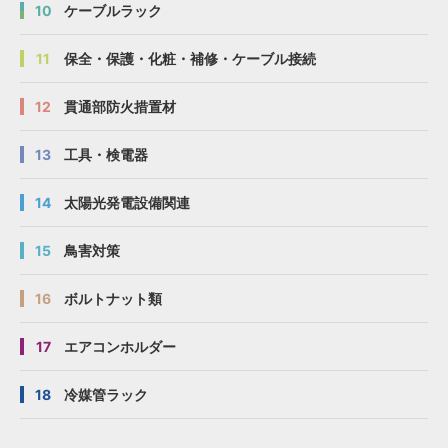
10
ケーブルラック
11
保全・保護・化粧・補修・ケーブル接続
12
貫通部防火措置材
13
工具・検電器
14
太陽光発電設備関連
15
鳥害対策
16
ボルトナット類
17
エアコンホルダー
18
冷媒管ラック