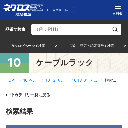
企業サイトへ
MENU
品番
で検索
カタログページで検索
品名、評定・認定番号で検索
10
ケーブルラック
TOP
10_ケーブルラック
10_13_サポートシステム
10_13_01_アングル吊りサポート
検索結果一覧
中カテゴリ一覧に戻る
検索結果