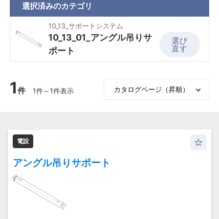
選択済みの
カテゴリ
10_13_サポートシステム
10_13_01_アングル吊りサ
選び
直す
ポート
1
件
1件～1件表示
電設
アングル吊りサポート