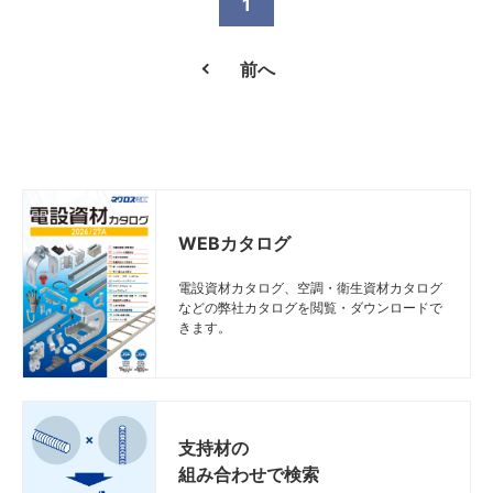
1
Z-RSL70
Z-RSL70
Z-RSL70
Z-RSL70
900
900
900
900
830
830
830
830
700
700
700
700
前へ
Z-RSL80
Z-RSL80
Z-RSL80
Z-RSL80
1000
1000
1000
1000
930
930
930
930
800
800
800
800
Z-RSL90
Z-RSL90
Z-RSL90
Z-RSL90
1100
1100
1100
1100
1030
1030
1030
1030
900
900
900
900
Z-RSL100
Z-RSL100
Z-RSL100
Z-RSL100
1200
1200
1200
1200
1130
1130
1130
1130
1000
1000
1000
1000
Z-RSL120
Z-RSL120
Z-RSL120
Z-RSL120
1400
1400
1400
1400
1330
1330
1330
1330
1200
1200
1200
1200
WEBカタログ
Z-RSL150
Z-RSL150
Z-RSL150
Z-RSL150
1700
1700
1700
1700
1630
1630
1630
1630
1500
1500
1500
1500
電設資材カタログ、空調・衛生資材カタログ
などの弊社カタログを閲覧・ダウンロードで
きます。
支持材の
組み合わせで検索