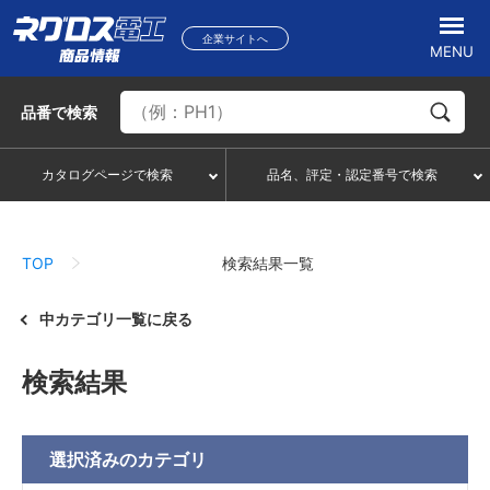
企業サイトへ
MENU
品番
で検索
カタログページで検索
品名、評定・認定番号で検索
TOP
検索結果一覧
中カテゴリ一覧に戻る
検索結果
選択済みの
カテゴリ