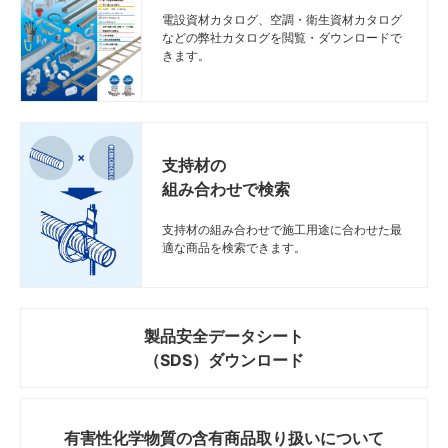
電設資材カタログ、空調・衛生資材カタログ
などの弊社カタログを閲覧・ダウンロードで
きます。
支持材の
組み合わせで検索
支持材の組み合わせで施工用途に合わせた最
適な商品を検索できます。
製品安全データシート
（SDS）ダウンロード
有害性化学物質の
含有商品取り扱いについて