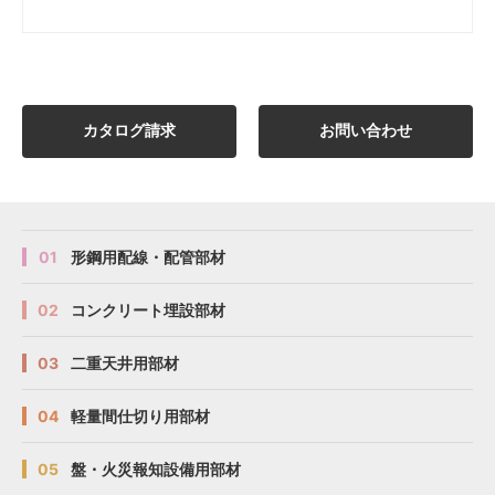
カタログ請求
お問い合わせ
01
形鋼用配線・配管部材
02
コンクリート埋設部材
03
二重天井用部材
04
軽量間仕切り用部材
05
盤・火災報知設備用部材