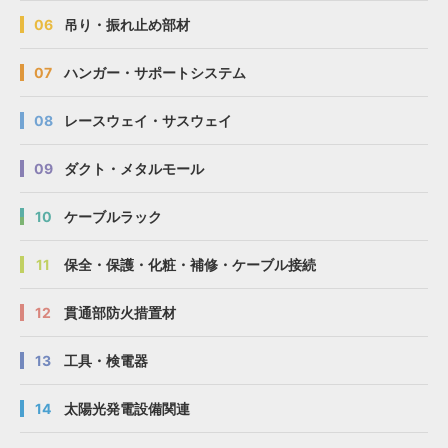
06
吊り・振れ止め部材
07
ハンガー・サポートシステム
08
レースウェイ・サスウェイ
09
ダクト・メタルモール
10
ケーブルラック
11
保全・保護・化粧・補修・ケーブル接続
12
貫通部防火措置材
13
工具・検電器
14
太陽光発電設備関連