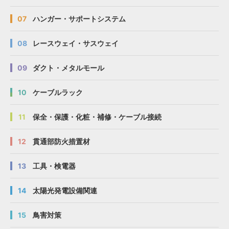
07
ハンガー・サポートシステム
08
レースウェイ・サスウェイ
09
ダクト・メタルモール
10
ケーブルラック
11
保全・保護・化粧・補修・ケーブル接続
12
貫通部防火措置材
13
工具・検電器
14
太陽光発電設備関連
15
鳥害対策