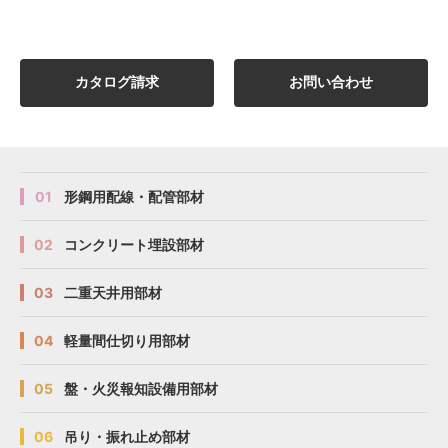
カタログ請求
お問い合わせ
01
形鋼用配線・配管部材
02
コンクリート埋設部材
03
二重天井用部材
04
軽量間仕切り用部材
05
盤・火災報知設備用部材
06
吊り・振れ止め部材