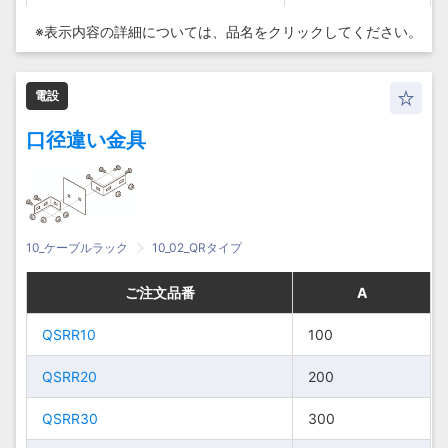
QRR40
QRR40
QRR40
QRR40
400
400
400
400
※表示内容の詳細については、
品名をクリックしてください。
QRR50
QRR50
QRR50
QRR50
500
500
500
500
電設
SD-QRR5
SD-QRR5
SD-QRR5
SD-QRR5
50
50
50
50
口径違い金具
SD-QRR10
SD-QRR10
SD-QRR10
SD-QRR10
100
100
100
100
SD-QRR15
SD-QRR15
SD-QRR15
SD-QRR15
150
150
150
150
SD-
SD-QRR20
SD-
SD-QRR20
200
200
200
200
10_ケーブルラック
10_02_QRタイプ
QRR20
QRR20
SD-QRR25
SD-QRR25
250
250
ご注文品番
ご注文品番
ご注文品番
ご注文品番
A
A
A
A
SD-
SD-
250
250
QRR25
SD-QRR30
QRR25
SD-QRR30
300
300
QSRR10
QSRR10
QSRR10
QSRR10
100
100
100
100
SD-
SD-QRR40
SD-
SD-QRR40
400
400
300
300
QSRR20
QSRR20
QSRR20
QSRR20
200
200
200
200
QRR30
QRR30
SD-QRR50
SD-QRR50
500
500
QSRR30
QSRR30
QSRR30
QSRR30
300
300
300
300
SD-
SD-
400
400
QRR40
Z-QRR5
QRR40
Z-QRR5
50
50