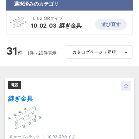
選択済みの
カテゴリ
10_02_QRタイプ
選び直す
10_02_03_継ぎ金具
31
件
1件～20件表示
電設
継ぎ金具
10_ケーブルラック
10_02_QRタイプ