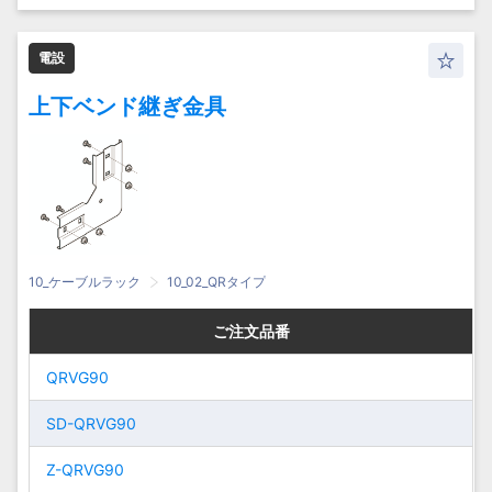
電設
上下ベンド継ぎ金具
10_ケーブルラック
10_02_QRタイプ
ご注文品番
ご注文品番
ご注文品番
ご注文品番
QRVG90
QRVG90
QRVG90
QRVG90
SD-
SD-QRVG90
SD-
SD-QRVG90
QRVG90
QRVG90
Z-QRVG90
Z-QRVG90