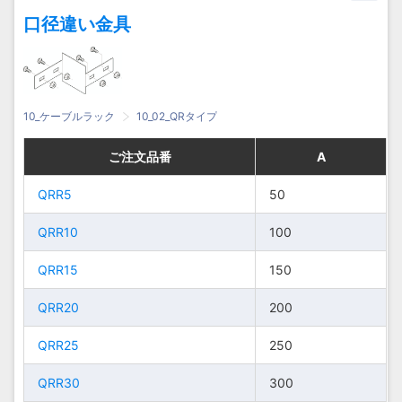
口径違い金具
10_ケーブルラック
10_02_QRタイプ
ご注文品番
ご注文品番
ご注文品番
ご注文品番
A
A
A
A
QRR5
QRR5
QRR5
QRR5
50
50
50
50
QRR10
QRR10
QRR10
QRR10
100
100
100
100
QRR15
QRR15
QRR15
QRR15
150
150
150
150
QRR20
QRR20
QRR20
QRR20
200
200
200
200
QRR25
QRR25
QRR25
QRR25
250
250
250
250
QRR30
QRR30
QRR30
QRR30
300
300
300
300