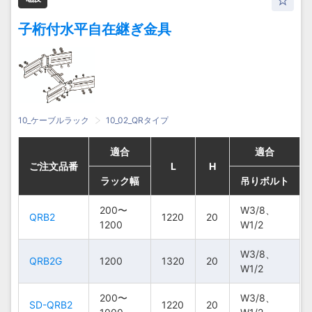
子桁付水平自在継ぎ金具
10_ケーブルラック
10_02_QRタイプ
適合
適合
適合
適合
適合
適合
適合
適合
ご注文品番
ご注文品番
ご注文品番
ご注文品番
L
L
L
L
H
H
H
H
ラック幅
ラック幅
ラック幅
ラック幅
吊りボルト
吊りボルト
吊りボルト
吊りボルト
200〜
200〜
200〜
200〜
W3/8、
W3/8、
W3/8、
W3/8、
QRB2
QRB2
QRB2
QRB2
1220
1220
1220
1220
20
20
20
20
1200
1200
1200
1200
W1/2
W1/2
W1/2
W1/2
W3/8、
W3/8、
W3/8、
W3/8、
QRB2G
QRB2G
QRB2G
QRB2G
1200
1200
1200
1200
1320
1320
1320
1320
20
20
20
20
W1/2
W1/2
W1/2
W1/2
200〜
200〜
200〜
200〜
W3/8、
W3/8、
W3/8、
W3/8、
SD-QRB2
SD-QRB2
SD-QRB2
SD-QRB2
1220
1220
1220
1220
20
20
20
20