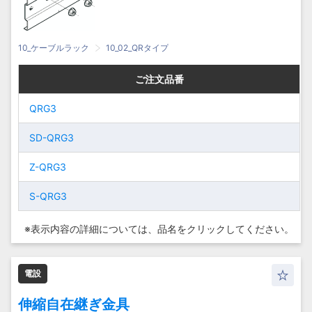
10_ケーブルラック
10_02_QRタイプ
ご注文品番
ご注文品番
ご注文品番
ご注文品番
QRG3
QRG3
QRG3
QRG3
SD-QRG3
SD-QRG3
SD-QRG3
SD-QRG3
Z-QRG3
Z-QRG3
Z-QRG3
Z-QRG3
S-QRG3
S-QRG3
S-QRG3
S-QRG3
※表示内容の詳細については、
品名をクリックしてください。
電設
伸縮自在継ぎ金具