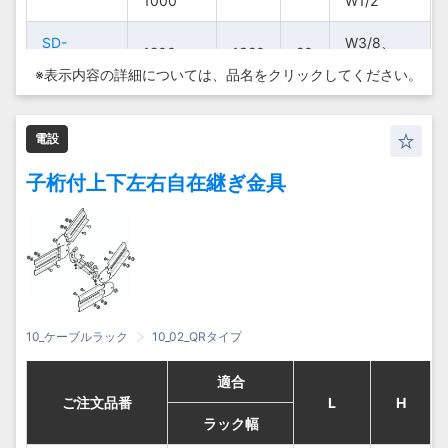
1000
1000
1000
1000
W1/2
W1/2
W1/2
W1/2
SD-
SD-
SD-
SD-
W3/8、
W3/8、
W3/8、
W3/8、
1200
1200
1200
1200
1320
1320
1320
1320
20
20
20
20
QRB2G
QRB2G
QRB2G
QRB2G
W1/2
W1/2
W1/2
W1/2
※表示内容の詳細については、
品名をクリックしてください。
200〜
200〜
200〜
200〜
W3/8、
W3/8、
W3/8、
W3/8、
Z-QRB2
Z-QRB2
Z-QRB2
Z-QRB2
1220
1220
1220
1220
20
20
20
20
1000
1000
1000
1000
W1/2
W1/2
W1/2
W1/2
電設
W3/8、
W3/8、
W3/8、
W3/8、
Z-QRB2G
Z-QRB2G
Z-QRB2G
Z-QRB2G
1200
1200
1200
1200
1320
1320
1320
1320
20
20
20
20
子桁付上下左右自在継ぎ金具
W1/2
W1/2
W1/2
W1/2
200〜
200〜
200〜
200〜
W3/8、
W3/8、
W3/8、
W3/8、
S-QRB2
S-QRB2
S-QRB2
S-QRB2
1220
1220
1220
1220
20
20
20
20
1000
1000
1000
1000
W1/2
W1/2
W1/2
W1/2
S-QRB2-
S-QRB2-
S-QRB2-
S-QRB2-
W3/8、
W3/8、
W3/8、
W3/8、
1200
1200
1200
1200
1320
1320
1320
1320
30
30
30
30
H30
H30
H30
H30
W1/2
W1/2
W1/2
W1/2
10_ケーブルラック
10_02_QRタイプ
適合
適合
適合
適合
ご注文品番
ご注文品番
ご注文品番
ご注文品番
L
L
H
H
L
L
H
H
ラック幅
ラック幅
ラック幅
ラック幅