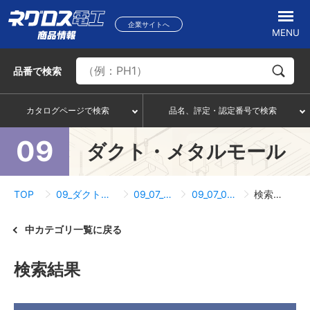
企業サイトへ
MENU
品番
で検索
カタログページで検索
品名、評定・認定番号で検索
09
ダクト・メタルモール
TOP
09_ダクト・メタルモール
09_07_AD5タイプ
09_07_04_接続関連
検索結果一覧
中カテゴリ一覧に戻る
検索結果