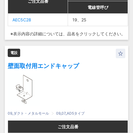
ご注文品番
ご注文品番
ご注文品番
ご注文品番
電線管呼び
電線管呼び
電線管呼び
電線管呼び
AEC5C28
AEC5C28
AEC5C28
AEC5C28
19、25
19、25
19、25
19、25
※表示内容の詳細については、
品名をクリックしてください。
電設
壁面取付用エンドキャップ
09_ダクト・メタルモール
09_07_AD5タイプ
ご注文品番
ご注文品番
ご注文品番
ご注文品番