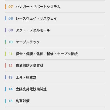
07
ハンガー・サポートシステム
08
レースウェイ・サスウェイ
09
ダクト・メタルモール
10
ケーブルラック
11
保全・保護・化粧・補修・ケーブル接続
12
貫通部防火措置材
13
工具・検電器
14
太陽光発電設備関連
15
鳥害対策