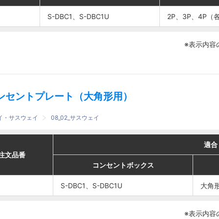
S-DBC1、S-DBC1U
S-DBC1、S-DBC1U
2P、3P、
2P、3P、
2P、3P、4P（各
2P、3P、4P（各
S-DBC1、S-DBC1U
S-DBC1、S-DBC1U
4P（各10A・
4P（各10A・
15A・20A用）
15A・20A用）
※表示内容
ンセントプレート（大角形用）
ェイ・サスウェイ
08_02_サスウェイ
適合
適合
適合
適合
番
番
注文品番
注文品番
コンセントボックス
コンセントボックス
コンセントボックス
コンセントボックス
埋込コンセント
埋込コンセント
S-DBC1、S-DBC1U
S-DBC1、S-DBC1U
大角形3個用2P
大角形3個用2P
大角形
大角形
S-DBC1、S-DBC1U
S-DBC1、S-DBC1U
15A・20A
15A・20A
※表示内容