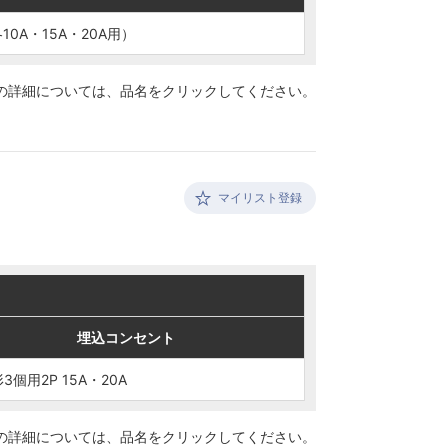
10A・15A・20A用）
10A・15A・20A用）
の詳細については、
品名をクリックしてください。
マイリスト登録
埋込コンセント
埋込コンセント
3個用2P 15A・20A
3個用2P 15A・20A
の詳細については、
品名をクリックしてください。