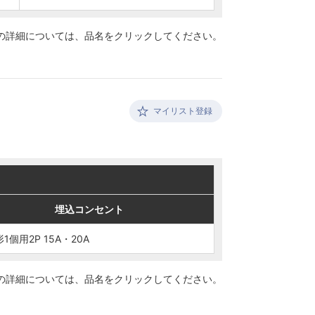
の詳細については、
品名をクリックしてください。
マイリスト登録
埋込コンセント
埋込コンセント
1個用2P 15A・20A
1個用2P 15A・20A
の詳細については、
品名をクリックしてください。