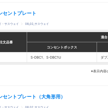
ンセントプレート
ェイ・サスウェイ
08_02_サスウェイ
適合
適合
適合
適合
番
番
注文品番
注文品番
コンセントボックス
コンセントボックス
コンセントボックス
コンセントボックス
埋込コンセント
埋込コンセント
S-DBC1、S-DBC1U
S-DBC1、S-DBC1U
ダブルコンセン
ダブルコンセン
ダブ
ダブ
S-DBC1、S-DBC1U
S-DBC1、S-DBC1U
ト2P 15A
ト2P 15A
※表示内容
ンセントプレート（大角形用）
ェイ・サスウェイ
08_02_サスウェイ