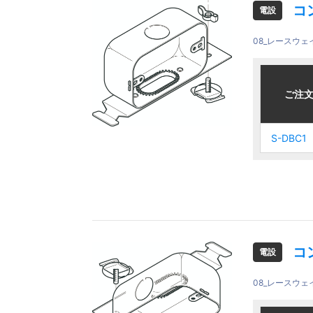
コ
電設
08_レースウ
ご注文品
ご注文品
ご注
ご注
S-DBC1
S-DBC1
S-DBC1
S-DBC1
コ
電設
08_レースウ