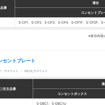
適合
適合
適合
適合
番
番
文品番
文品番
コンセントプレート
コンセントプレート
コンセントプレ
コンセントプレ
U
U
S-CP1、S-CP2、S-
S-CP1、S-CP2、S-
S-CP1、S-CP2、S-CP3、S-CP4、S-CP1F、S-CP2F、S-
S-CP1、S-CP2、S-CP3、S-CP4、S-CP1F、S-CP2F、S-
CP3、S-CP4、S-
CP3、S-CP4、S-
U
U
CP1F、S-CP2F、
CP1F、S-CP2F、
※表示内容
S-CP3F、S-CP4F
S-CP3F、S-CP4F
ンセントプレート
ェイ・サスウェイ
08_02_サスウェイ
適合
適合
適
適
番
番
ご注文品番
ご注文品番
コンセントボックス
コンセントボックス
埋込コンセント
埋込コンセント
コンセントボックス
コンセントボックス
S-DBC1、S-DBC1U
S-DBC1、S-DBC1U
S-DBC1、S-DBC1U
S-DBC1、S-DBC1U
─
─