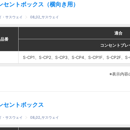
ンセントボックス（横向き用）
ェイ・サスウェイ
08_02_サスウェイ
適合
適合
適合
適合
番
番
文品番
文品番
コンセントプレート
コンセントプレート
コンセントプレ
コンセントプレ
S-CP1、S-CP2、S-
S-CP1、S-CP2、S-
S-CP1、S-CP2、S-CP3、S-CP4、S-CP1F、S-CP2F、S-
S-CP1、S-CP2、S-CP3、S-CP4、S-CP1F、S-CP2F、S-
CP3、S-CP4、S-
CP3、S-CP4、S-
CP1F、S-CP2F、
CP1F、S-CP2F、
※表示内容
S-CP3F、S-CP4F
S-CP3F、S-CP4F
ンセントボックス
ェイ・サスウェイ
08_02_サスウェイ