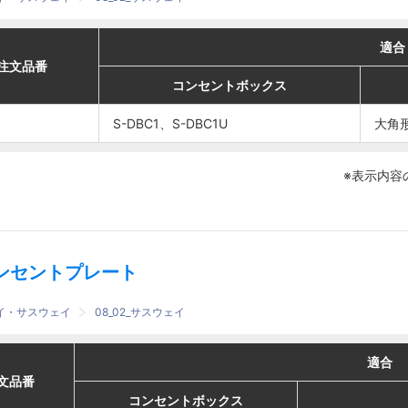
適合
適合
適合
適合
番
番
注文品番
注文品番
コンセントボックス
コンセントボックス
コンセントボックス
コンセントボックス
埋込コンセント
埋込コンセント
S-DBC1、S-DBC1U
S-DBC1、S-DBC1U
大角形2個用2P
大角形2個用2P
大角形
大角形
S-DBC1、S-DBC1U
S-DBC1、S-DBC1U
15A・20A
15A・20A
※表示内容
ンセントプレート
ェイ・サスウェイ
08_02_サスウェイ
適合
適合
適合
適合
番
番
文品番
文品番
コンセントボックス
コンセントボックス
コンセントボックス
コンセントボックス
埋込コンセント
埋込コンセント