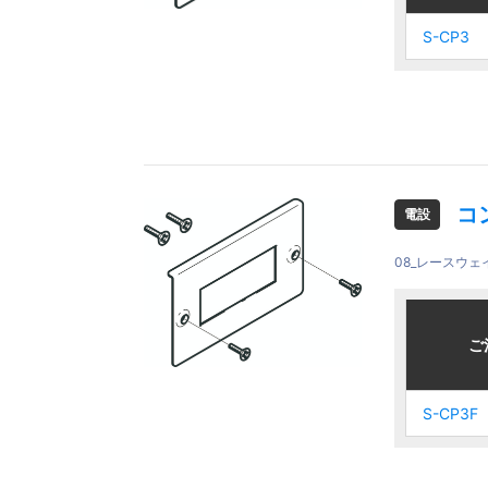
S-CP3
S-CP3
S-CP3
S-CP3
コ
電設
08_レースウ
ご注文品
ご注文品
ご
ご
S-CP3F
S-CP3F
S-CP3F
S-CP3F