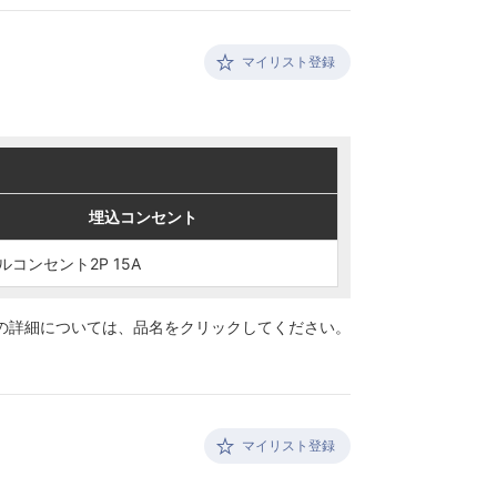
マイリスト登録
埋込コンセント
埋込コンセント
ルコンセント2P 15A
ルコンセント2P 15A
の詳細については、
品名をクリックしてください。
マイリスト登録