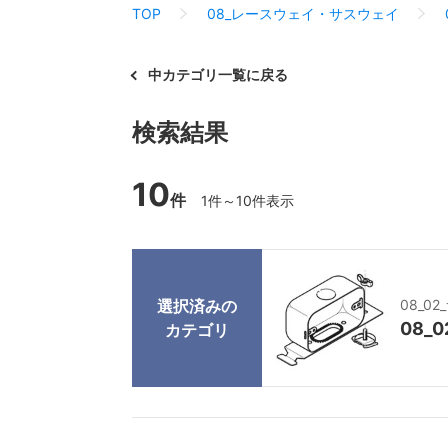
TOP
08_レースウェイ・サスウェイ
中カテゴリ一覧に戻る
検索結果
10
件
1件～10件表示
選択済みの
08_0
08_
カテゴリ