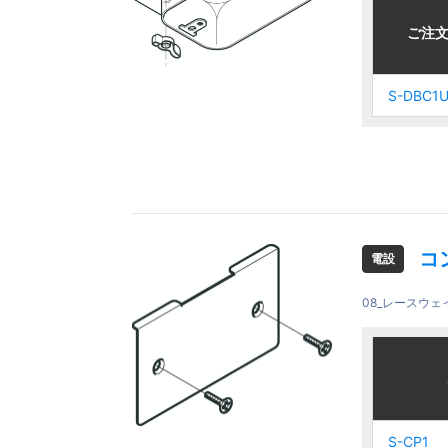
ご注文品
ご注文品
ご注
ご注
S-DBC1
S-DBC1
S-DBC1
S-DBC1
コ
電設
08_レースウ
ご注文品
ご注文品
S-CP1
S-CP1
S-CP1
S-CP1