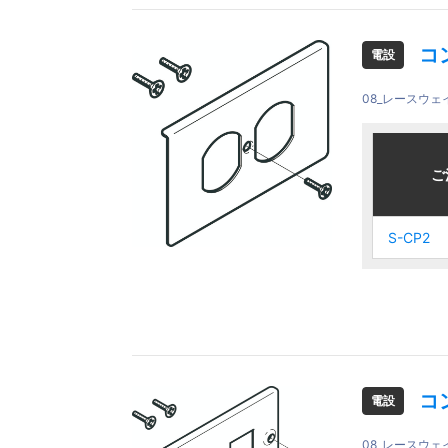
コ
電設
08_レースウ
ご注文品
ご注文品
ご
ご
S-CP2
S-CP2
S-CP2
S-CP2
コ
電設
08_レースウ