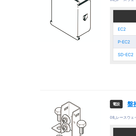
ご注文品
ご注文品
EC2
EC2
EC2
EC2
P-EC2
P-EC2
P-EC2
P-EC2
SD-EC2
SD-EC2
SD-EC2
SD-EC2
盤
電設
08_レースウ
ご注文品
ご注文品