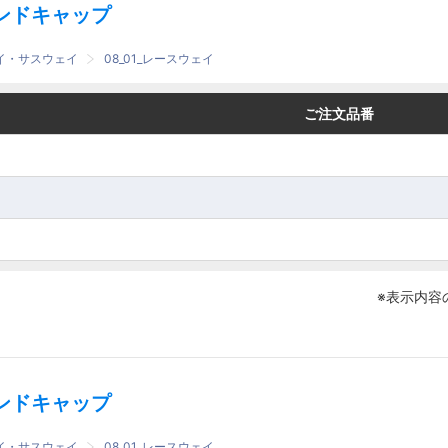
ンドキャップ
ェイ・サスウェイ
08_01_レースウェイ
番
番
ご注文品番
ご注文品番
※表示内容
ンドキャップ
ェイ・サスウェイ
08_01_レースウェイ