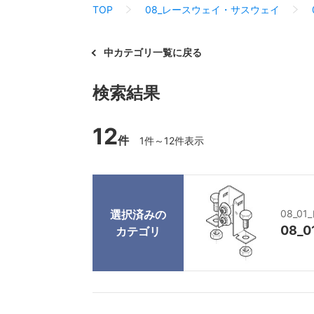
TOP
08_レースウェイ・サスウェイ
中カテゴリ一覧に戻る
検索結果
12
件
1件～12件表示
選択済みの
08_0
08_
カテゴリ