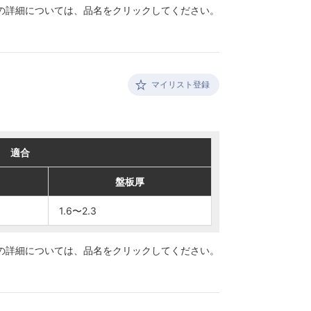
の詳細については、
品名をクリックしてください。
マイリスト登録
適合
適合
盤板厚
盤板厚
1.6〜2.3
1.6〜2.3
の詳細については、
品名をクリックしてください。