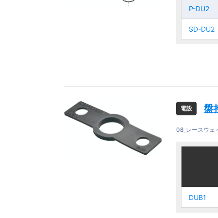
P-DU2
P-DU2
P-DU2
P-DU2
SD-DU2
SD-DU2
SD-DU2
SD-DU2
盤
電設
08_レースウ
ご注文品
ご注文品
DUB1
DUB1
DUB1
DUB1