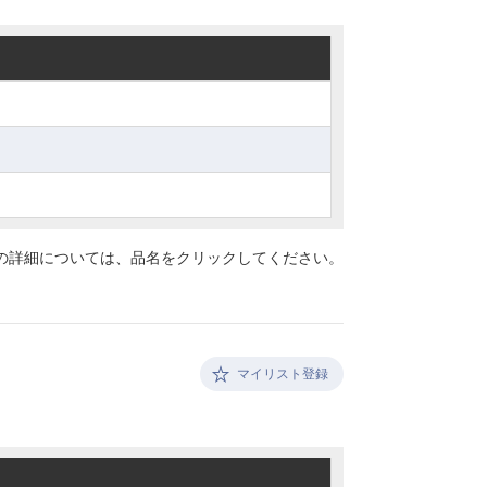
の詳細については、
品名をクリックしてください。
マイリスト登録