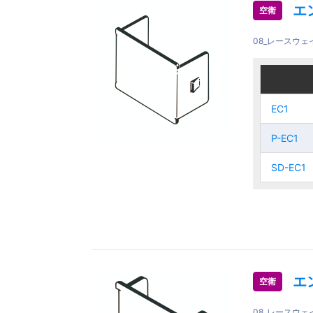
エ
空衛
08_レースウ
ご注文品
ご注文品
EC1
EC1
EC1
EC1
P-EC1
P-EC1
P-EC1
P-EC1
SD-EC1
SD-EC1
SD-EC1
SD-EC1
エ
空衛
08_レースウ