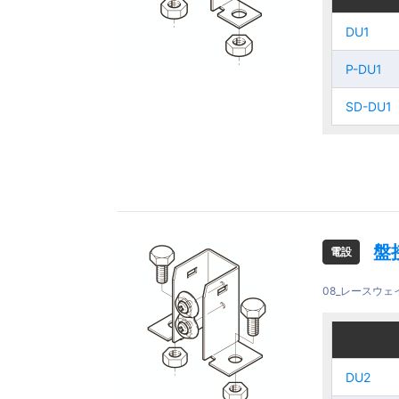
DU1
DU1
DU1
DU1
P-DU1
P-DU1
P-DU1
P-DU1
SD-DU1
SD-DU1
SD-DU1
SD-DU1
盤
電設
08_レースウ
ご注文品
ご注文品
DU2
DU2
DU2
DU2