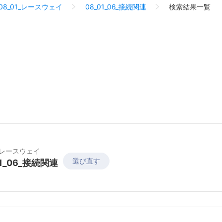
08_01_レースウェイ
08_01_06_接続関連
検索結果一覧
1_レースウェイ
選び直す
01_06_接続関連