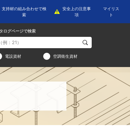
支持材の組み合わせで検
安全上の注意事
マイリス
索
項
ト
タログページ
で検索
電設資材
空調衛生資材