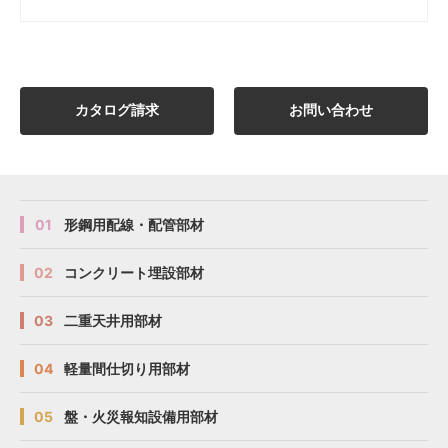
カタログ請求
お問い合わせ
01
形鋼用配線・配管部材
02
コンクリート埋設部材
03
二重天井用部材
04
軽量間仕切り用部材
05
盤・火災報知設備用部材