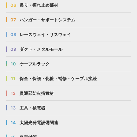
06
吊り・振れ止め部材
07
ハンガー・サポートシステム
08
レースウェイ・サスウェイ
09
ダクト・メタルモール
10
ケーブルラック
11
保全・保護・化粧・補修・ケーブル接続
12
貫通部防火措置材
13
工具・検電器
14
太陽光発電設備関連