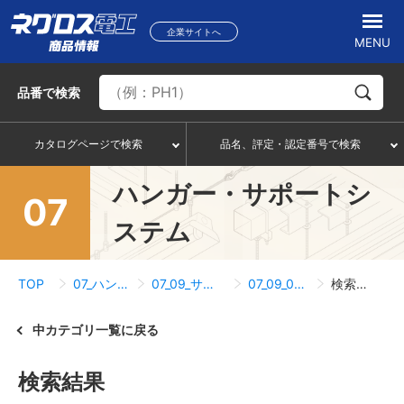
企業サイトへ
MENU
品番
で検索
カタログページで検索
品名、評定・認定番号で検索
ハンガー・サポートシ
07
ステム
TOP
07_ハンガー・サポートシステム
07_09_サポートシステム・ネグストラット
07_09_08_組立フレームチャンネル
検索結果一覧
中カテゴリ一覧に戻る
検索結果