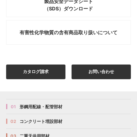
製品安全データシート
（SDS）ダウンロード
有害性化学物質の
含有商品取り扱いについて
カタログ請求
お問い合わせ
01
形鋼用配線・配管部材
02
コンクリート埋設部材
03
二重天井用部材