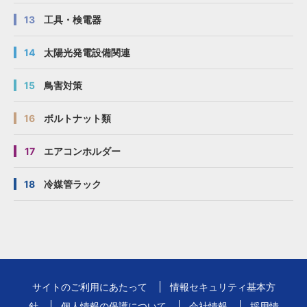
13
工具・検電器
14
太陽光発電設備関連
15
鳥害対策
16
ボルトナット類
17
エアコンホルダー
18
冷媒管ラック
サイトのご利用にあたって
情報セキュリティ基本方
針
個人情報の保護について
会社情報
採用情