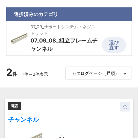
選択済みの
カテゴリ
07_09_サポートシステム・ネグス
トラット
07_09_08_組立フレームチ
選び
直す
ャンネル
2
件
1件～2件表示
電設
チャンネル