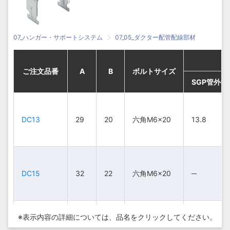
07_ハンガー・サポートシステム
07_05_ダクター配管配線部材
ご注文品番
ご注文品番
ご注文品番
ご注文品番
A
A
A
A
B
B
B
B
ボルトサイズ
ボルトサイズ
ボルトサイズ
ボルトサイズ
SGP管外径
SGP管外径
SGP管外径
SGP管外径
DC13
DC13
DC13
DC13
29
29
29
29
20
20
20
20
六角M6×20
六角M6×20
六角M6×20
六角M6×20
13.8
13.8
13.8
13.8
DC15
DC15
DC15
DC15
32
32
32
32
22
22
22
22
六角M6×20
六角M6×20
六角M6×20
六角M6×20
─
─
─
─
※表示内容の詳細については、
品名をクリックしてください。
DC19
DC19
DC19
DC19
35
35
35
35
26
26
26
26
六角M6×20
六角M6×20
六角M6×20
六角M6×20
─
─
─
─