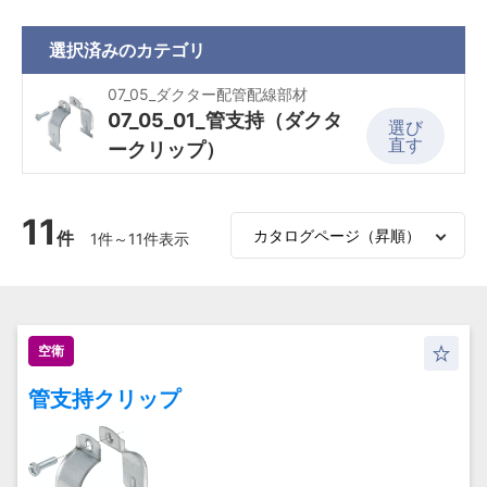
選択済みの
カテゴリ
07_05_ダクター配管配線部材
07_05_01_管支持（ダクタ
選び
直す
ークリップ）
11
件
1件～11件表示
空衛
管支持クリップ