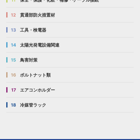
12
貫通部防火措置材
13
工具・検電器
14
太陽光発電設備関連
15
鳥害対策
16
ボルトナット類
17
エアコンホルダー
18
冷媒管ラック