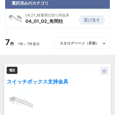
選択済みの
カテゴリ
04_01_軽量間仕切り用金具
選び直す
04_01_02_角間柱
7
件
1件～7件表示
電設
スイッチボックス支持金具