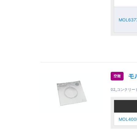
MOL637
MOL637
MOL637
MOL637
モ
空衛
02_コンクリ
ご注文品
ご注文品
MOL400
MOL400
MOL400
MOL400