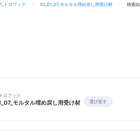
01_トロフック
02_01_07_モルタル埋め戻し用受け材
検索結
1_トロフック
選び直す
01_07_モルタル埋め戻し用受け材