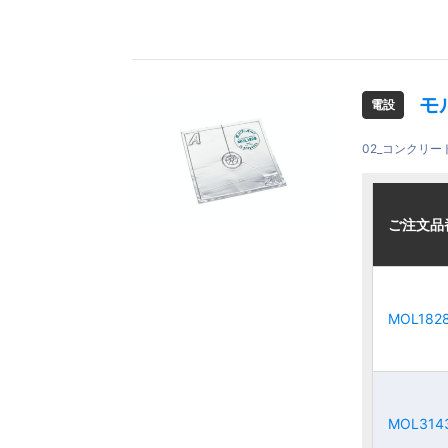
モ
電設
02_コンクリ
ご注文品
ご注文品
ご注文品
ご注文品
MOL182
MOL182
MOL182
MOL182
MOL314
MOL314
MOL314
MOL314