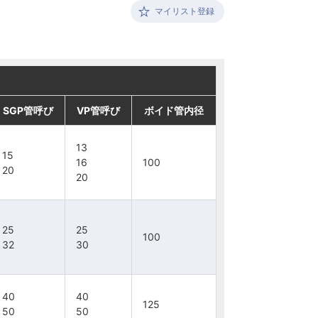
マイリスト登録
SGP管呼び
SGP管呼び
SGP管呼び
SGP管呼び
VP管呼び
VP管呼び
VP管呼び
VP管呼び
ボイド管内径
ボイド管内径
ボイド管内径
ボイド管内径
13
13
13
13
5
5
15
15
16
16
16
16
100
100
100
100
0
0
20
20
20
20
20
20
5
5
25
25
25
25
25
25
100
100
100
100
2
2
32
32
30
30
30
30
0
0
40
40
40
40
40
40
125
125
125
125
0
0
50
50
50
50
50
50