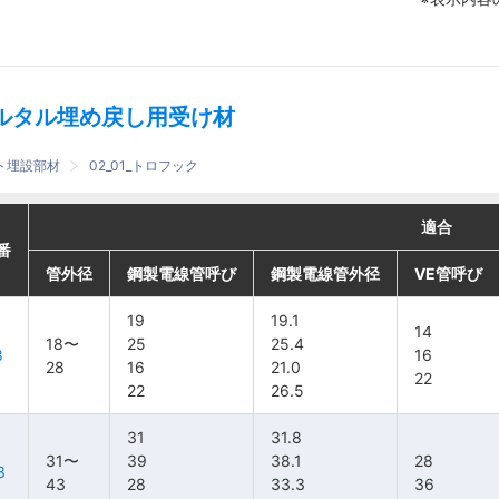
ルタル埋め戻し用受け材
ート埋設部材
02_01_トロフック
適合
適合
適合
適合
番
番
番
番
管外径
管外径
管外径
管外径
鋼製電線管呼び
鋼製電線管呼び
鋼製電線管呼び
鋼製電線管呼び
鋼製電線管外径
鋼製電線管外径
鋼製電線管外径
鋼製電線管外径
VE管呼び
VE管呼び
VE管呼び
VE管呼び
19
19
19
19
19.1
19.1
19.1
19.1
14
14
14
14
18〜
18〜
18〜
18〜
25
25
25
25
25.4
25.4
25.4
25.4
8
8
8
8
16
16
16
16
28
28
28
28
16
16
16
16
21.0
21.0
21.0
21.0
22
22
22
22
22
22
22
22
26.5
26.5
26.5
26.5
31
31
31
31
31.8
31.8
31.8
31.8
31〜
31〜
31〜
31〜
39
39
39
39
38.1
38.1
38.1
38.1
28
28
28
28
3
3
3
3
43
43
43
43
28
28
28
28
33.3
33.3
33.3
33.3
36
36
36
36