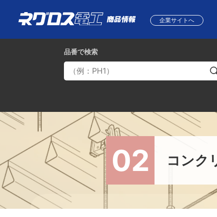
企業サイトへ
品番
で検索
02
コンク