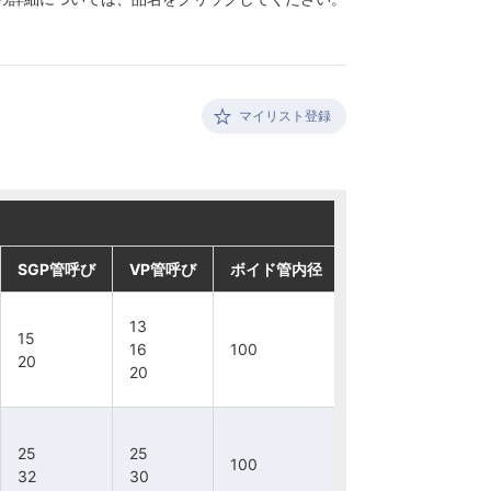
マイリスト登録
SGP管呼び
SGP管呼び
SGP管呼び
SGP管呼び
VP管呼び
VP管呼び
VP管呼び
VP管呼び
ボイド管内径
ボイド管内径
ボイド管内径
ボイド管内径
13
13
13
13
15
15
15
15
16
16
16
16
100
100
100
100
20
20
20
20
20
20
20
20
25
25
25
25
25
25
25
25
100
100
100
100
32
32
32
32
30
30
30
30