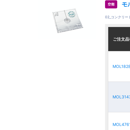
モ
空衛
02_コンクリ
ご注文品
ご注文品
ご注文品
ご注文品
MOL182
MOL182
MOL182
MOL182
MOL314
MOL314
MOL314
MOL314
MOL476
MOL476
MOL476
MOL476