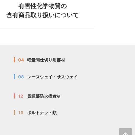
有害性化学物質の
含有商品取り扱いについて
04
軽量間仕切り用部材
08
レースウェイ・サスウェイ
12
貫通部防火措置材
16
ボルトナット類