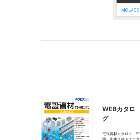
MOL400
MOL400
MOL400
MOL400
WEBカタロ
グ
電設資材カタログ、空
調・衛生資材カタログ