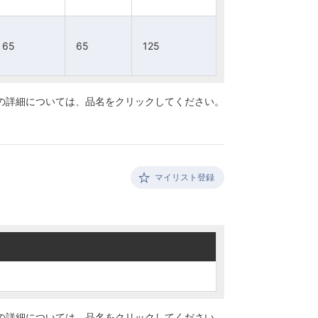
5
5
65
65
65
65
65
65
125
125
125
125
の詳細については、
品名をクリックしてください。
マイリスト登録
の詳細については、
品名をクリックしてください。