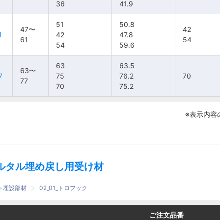
36
36
36
36
41.9
41.9
41.9
41.9
51
51
51
51
50.8
50.8
50.8
50.8
47〜
47〜
47〜
47〜
42
42
42
42
1
1
1
1
42
42
42
42
47.8
47.8
47.8
47.8
61
61
61
61
54
54
54
54
54
54
54
54
59.6
59.6
59.6
59.6
63
63
63
63
63.5
63.5
63.5
63.5
63〜
63〜
63〜
63〜
7
7
7
7
75
75
75
75
76.2
76.2
76.2
76.2
70
70
70
70
77
77
77
77
70
70
70
70
75.2
75.2
75.2
75.2
※表示内容
ルタル埋め戻し用受け材
ート埋設部材
02_01_トロフック
番
番
ご注文品番
ご注文品番