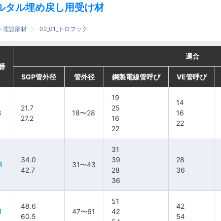
ルタル埋め戻し用受け材
ート埋設部材
02_01_トロフック
適合
適合
適合
適合
番
番
番
番
SGP管外径
SGP管外径
SGP管外径
SGP管外径
管外径
管外径
管外径
管外径
鋼製電線管呼び
鋼製電線管呼び
鋼製電線管呼び
鋼製電線管呼び
VE管呼び
VE管呼び
VE管呼び
VE管呼び
19
19
19
19
14
14
14
14
21.7
21.7
21.7
21.7
18〜
18〜
25
25
25
25
1
1
8
8
8
8
18〜28
18〜28
16
16
16
16
27.2
27.2
27.2
27.2
28
28
16
16
16
16
2
2
22
22
22
22
22
22
22
22
31
31
31
31
34.0
34.0
34.0
34.0
31〜
31〜
39
39
39
39
28
28
28
28
2
2
3
3
3
3
31〜43
31〜43
42.7
42.7
42.7
42.7
43
43
28
28
28
28
36
36
36
36
3
3
36
36
36
36
51
51
51
51
48.6
48.6
48.6
48.6
47〜
47〜
42
42
42
42
4
4
1
1
1
1
47〜61
47〜61
42
42
42
42
60.5
60.5
60.5
60.5
61
61
54
54
54
54
5
5