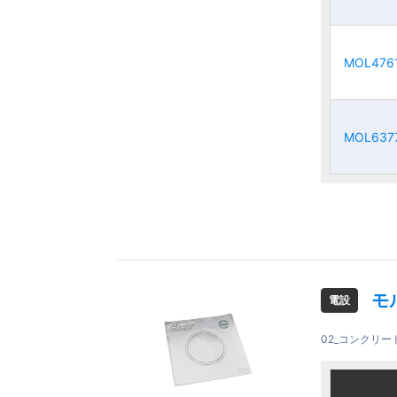
MOL476
MOL476
MOL476
MOL476
MOL637
MOL637
MOL637
MOL637
モ
電設
02_コンクリ
ご注文品
ご注文品