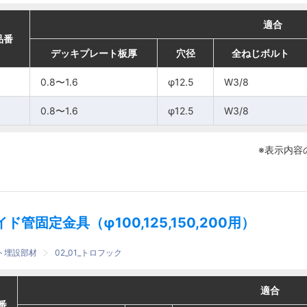
適合
適合
適合
適合
番
番
品番
品番
デッキプレート板厚
デッキプレート板厚
デッキプレート板厚
デッキプレート板厚
穴径
穴径
穴径
穴径
全ねじボルト
全ねじボルト
全ねじボルト
全ねじボルト
ボイド管
ボイド管
0.8〜1.6
0.8〜1.6
0.8〜1.6
0.8〜1.6
φ12.5
φ12.5
φ12.5
φ12.5
W3/8
W3/8
W3/8
W3/8
50
50
0.8〜1.6
0.8〜1.6
0.8〜1.6
0.8〜1.6
φ12.5
φ12.5
φ12.5
φ12.5
W3/8
W3/8
W3/8
W3/8
75
75
※表示内容
イド管固定金具（φ100,125,150,200用）
ート埋設部材
02_01_トロフック
適合
適合
適合
適合
番
番
番
番