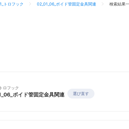
01_トロフック
02_01_06_ボイド管固定金具関連
検索結果
1_トロフック
選び直す
01_06_ボイド管固定金具関連