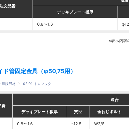
番
番
注文品番
注文品番
デッキプレート板厚
デッキプレート板厚
デッキプレート板厚
デッキプレート板厚
穴径
穴径
全ねじボルト
全ねじボルト
0.8〜1.6
0.8〜1.6
0.8〜1.6
0.8〜1.6
φ12.5
φ12.5
W3/8
W3/8
φ12
φ12
※表示内容
イド管固定金具（φ50,75用）
ート埋設部材
02_01_トロフック
適合
適合
適合
適合
番
番
品番
品番
デッキプレート板厚
デッキプレート板厚
デッキプレート板厚
デッキプレート板厚
穴径
穴径
穴径
穴径
全ねじボルト
全ねじボルト
全ねじボルト
全ねじボルト
ボイド管
ボイド管
0.8〜1.6
0.8〜1.6
0.8〜1.6
0.8〜1.6
φ12.5
φ12.5
φ12.5
φ12.5
W3/8
W3/8
W3/8
W3/8
50
50