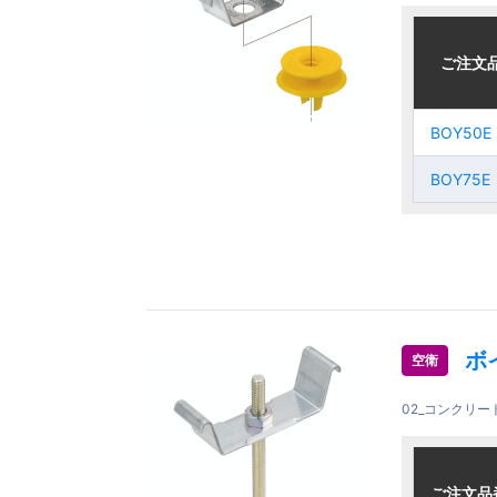
ご注文品
ご注文品
ご注文
ご注文
BOY50E
BOY50E
BOY50E
BOY50E
BOY75E
BOY75E
BOY75E
BOY75E
ボ
空衛
02_コンクリ
ご注文品
ご注文品
ご注文品
ご注文品