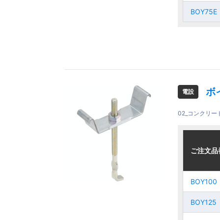
BOY75E
BOY75E
BOY75E
BOY75E
ボ
電設
02_コンクリ
ご注文品
ご注文品
ご注文品
ご注文品
BOY100
BOY100
BOY100
BOY100
BOY125
BOY125
BOY125
BOY125