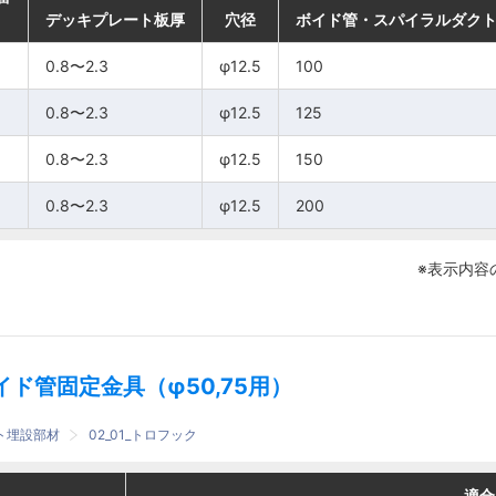
デッキプレート板厚
デッキプレート板厚
デッキプレート板厚
デッキプレート板厚
穴径
穴径
穴径
穴径
ボイド管・スパイラルダク
ボイド管・スパイラルダク
ボイド管・スパイラルダク
ボイド管・スパイラルダク
0.8〜2.3
0.8〜2.3
0.8〜2.3
0.8〜2.3
φ12.5
φ12.5
φ12.5
φ12.5
100
100
100
100
0.8〜2.3
0.8〜2.3
0.8〜2.3
0.8〜2.3
φ12.5
φ12.5
φ12.5
φ12.5
125
125
125
125
0.8〜2.3
0.8〜2.3
0.8〜2.3
0.8〜2.3
φ12.5
φ12.5
φ12.5
φ12.5
150
150
150
150
0.8〜2.3
0.8〜2.3
0.8〜2.3
0.8〜2.3
φ12.5
φ12.5
φ12.5
φ12.5
200
200
200
200
※表示内容
イド管固定金具（φ50,75用）
ート埋設部材
02_01_トロフック
適合
適合
適合
適合