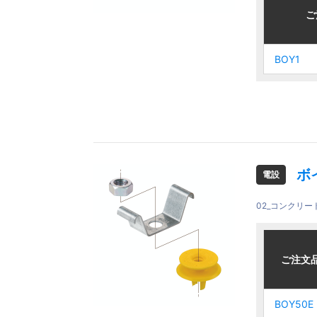
ご注文品
ご注文品
ご
ご
BOY1
BOY1
BOY1
BOY1
ボ
電設
02_コンクリ
ご注文品
ご注文品
ご注文
ご注文
BOY50E
BOY50E
BOY50E
BOY50E