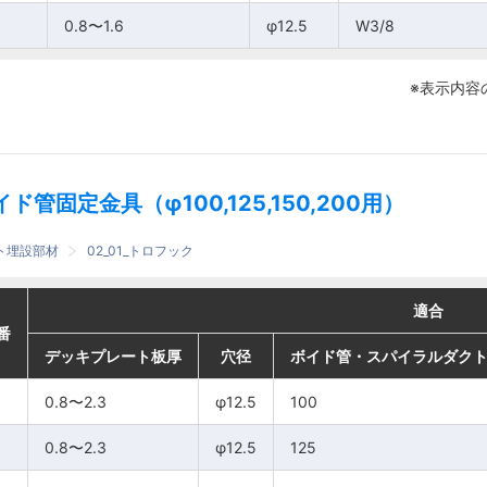
0.8〜1.6
0.8〜1.6
0.8〜1.6
0.8〜1.6
φ12.5
φ12.5
φ12.5
φ12.5
W3/8
W3/8
W3/8
W3/8
75
75
※表示内容
イド管固定金具（φ100,125,150,200用）
ート埋設部材
02_01_トロフック
適合
適合
適合
適合
番
番
番
番
デッキプレート板厚
デッキプレート板厚
デッキプレート板厚
デッキプレート板厚
穴径
穴径
穴径
穴径
ボイド管・スパイラルダク
ボイド管・スパイラルダク
ボイド管・スパイラルダク
ボイド管・スパイラルダク
0.8〜2.3
0.8〜2.3
0.8〜2.3
0.8〜2.3
φ12.5
φ12.5
φ12.5
φ12.5
100
100
100
100
0.8〜2.3
0.8〜2.3
0.8〜2.3
0.8〜2.3
φ12.5
φ12.5
φ12.5
φ12.5
125
125
125
125