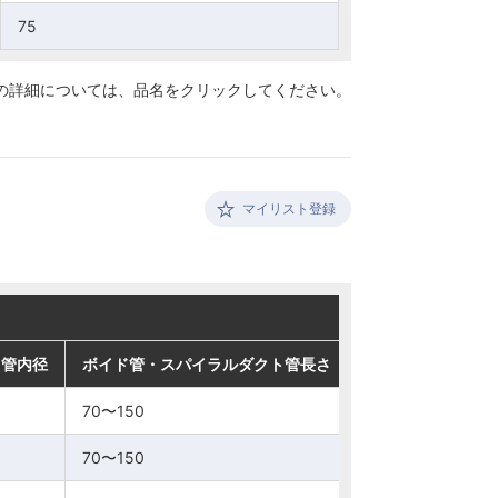
75
75
の詳細については、
品名をクリックしてください。
マイリスト登録
ト管内径
ト管内径
ト管内径
ト管内径
ボイド管・スパイラルダクト管長さ
ボイド管・スパイラルダクト管長さ
ボイド管・スパイラルダクト管長さ
ボイド管・スパイラルダクト管長さ
70〜150
70〜150
70〜150
70〜150
70〜150
70〜150
70〜150
70〜150