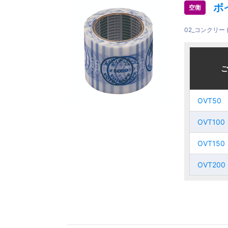
ボ
空衛
02_コンクリ
ご注文品
ご注文品
ご
ご
OVT50
OVT50
OVT50
OVT50
OVT100
OVT100
OVT100
OVT100
OVT150
OVT150
OVT150
OVT150
OVT200
OVT200
OVT200
OVT200