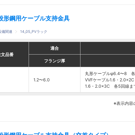
5回線まで
5回線まで
般形鋼用ケーブル支持金具
設備関連
14_05_PVラック
適合
適合
適合
適合
推奨
推奨
番
番
注文品番
注文品番
フランジ厚
フランジ厚
ケーブル本数
ケーブル本数
フランジ厚
フランジ厚
丸形ケーブル
丸形ケーブル
丸形ケーブルφ6.4〜8 
丸形ケーブルφ6.4〜8 
1.2〜6.0
1.2〜6.0
φ6.4〜8 各
φ6.4〜8 各
VVFケーブル1.6・2.0×
VVFケーブル1.6・2.0×
6回線まで
6回線まで
1.6・2.0×3C 各5回線ま
1.6・2.0×3C 各5回線ま
VVFケーブル
VVFケーブル
1.6・
1.6・
1.2〜6.0
1.2〜6.0
※表示内容
2.0×2C 各
2.0×2C 各
6回線まで
6回線まで
1.6・
1.6・
2.0×3C 各
2.0×3C 各
5回線まで
5回線まで