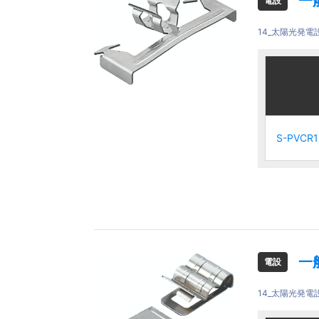
一
電設
14_太陽光発電
ご注文品
ご注文品
S-PVCR1
S-PVCR1
S-PVCR1
S-PVCR1
一
電設
14_太陽光発電