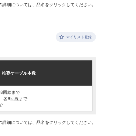
の詳細については、
品名をクリックしてください。
マイリスト登録
推奨ケーブル本数
推奨ケーブル本数
各8回線まで
各8回線まで
2C 各6回線まで
2C 各6回線まで
で
で
の詳細については、
品名をクリックしてください。