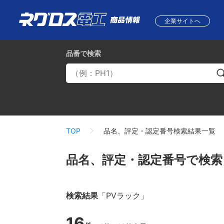
企業サイトへ
品番
で検索
TOP
品名、評定・認定番号検索結果一覧
品名、評定・認定番号で検索
検索結果
「PVラック」
16