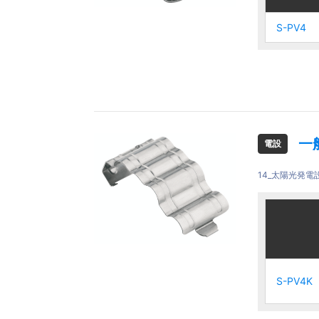
S-PV4
S-PV4
S-PV4
S-PV4
一
電設
14_太陽光発電
ご注文品
ご注文品
S-PV4K
S-PV4K
S-PV4K
S-PV4K