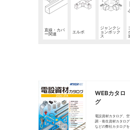
ジャンクシ
直線・カバ
エルボ
ョンボック
ー関連
ス
WEBカタロ
グ
電設資材カタログ、空
調・衛生資材カタログ
などの弊社カタログを