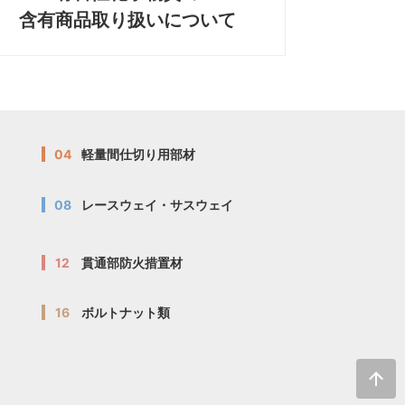
含有商品取り扱いについて
04
軽量間仕切り用部材
08
レースウェイ・サスウェイ
12
貫通部防火措置材
16
ボルトナット類