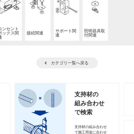
コンセント
サポート関
照明器具取
ボックス関
接続関連
連
付関連
連
カテゴリ一覧へ戻る
支持材の
組み合わせ
で検索
支持材の組み合わせ
で施工用途に合わせ