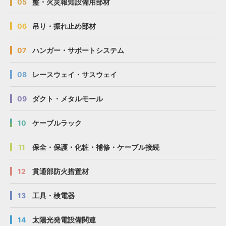
05
盤・火災報知設備用部材
06
吊り・振れ止め部材
07
ハンガー・サポートシステム
08
レースウェイ・サスウェイ
09
ダクト・メタルモール
10
ケーブルラック
11
保全・保護・化粧・補修・ケーブル接続
12
貫通部防火措置材
13
工具・検電器
14
太陽光発電設備関連