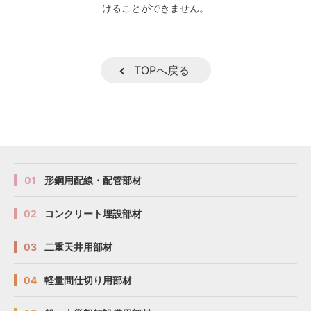
けることができません。
TOPへ戻る
01
形鋼用配線・配管部材
02
コンクリート埋設部材
03
二重天井用部材
04
軽量間仕切り用部材