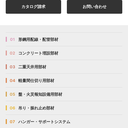
カタログ請求
お問い合わせ
01
形鋼用配線・配管部材
02
コンクリート埋設部材
03
二重天井用部材
04
軽量間仕切り用部材
05
盤・火災報知設備用部材
06
吊り・振れ止め部材
07
ハンガー・サポートシステム