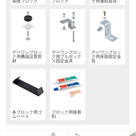
基礎ブロック
ブロック
ク用連結金具
デーワンブロッ
デーワンブロッ
デーワンブロッ
ク用機器設置部
ク用プルボック
ク用床面固定金
材
ス固定金具
具
各ブロック用ゴ
ブロック用接着
ムベース
剤