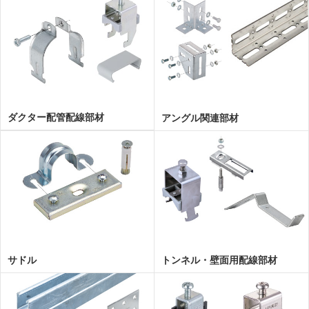
ダクター配管配線部材
アングル関連部材
サドル
トンネル・壁面用配線部材