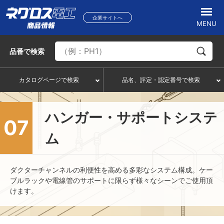
企業サイトへ
MENU
品番
で検索
カタログページで検索
品名、評定・認定番号で検索
ハンガー・サポートシステ
07
ム
ダクターチャンネルの利便性を高める多彩なシステム構成。ケー
ブルラックや電線管のサポートに限らず様々なシーンでご使用頂
けます。