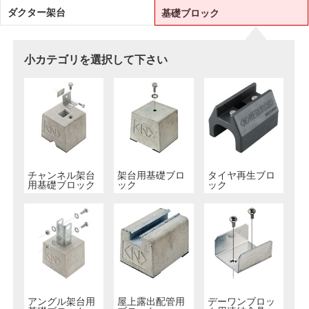
ダクター架台
基礎ブロック
小カテゴリを選択して下さい
チャンネル架台
架台用基礎ブロ
タイヤ再生ブロ
用基礎ブロック
ック
ック
アングル架台用
屋上露出配管用
デーワンブロッ