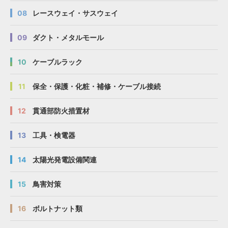
08
レースウェイ・サスウェイ
09
ダクト・メタルモール
10
ケーブルラック
11
保全・保護・化粧・補修・ケーブル接続
12
貫通部防火措置材
13
工具・検電器
14
太陽光発電設備関連
15
鳥害対策
16
ボルトナット類