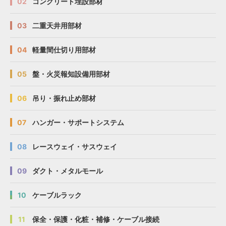
02
コンクリート埋設部材
03
二重天井用部材
04
軽量間仕切り用部材
05
盤・火災報知設備用部材
06
吊り・振れ止め部材
07
ハンガー・サポートシステム
08
レースウェイ・サスウェイ
09
ダクト・メタルモール
10
ケーブルラック
11
保全・保護・化粧・補修・ケーブル接続