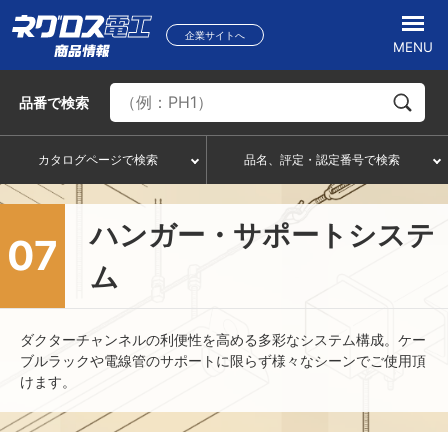
企業サイトへ
MENU
品番
で検索
カタログページで検索
品名、評定・認定番号で検索
ハンガー・サポートシステ
07
ム
ダクターチャンネルの利便性を高める多彩なシステム構成。ケー
ブルラックや電線管のサポートに限らず様々なシーンでご使用頂
けます。