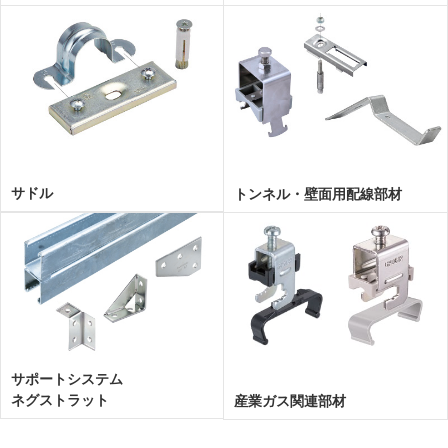
サドル
トンネル・壁面用配線部材
サポートシステム
ネグストラット
産業ガス関連部材