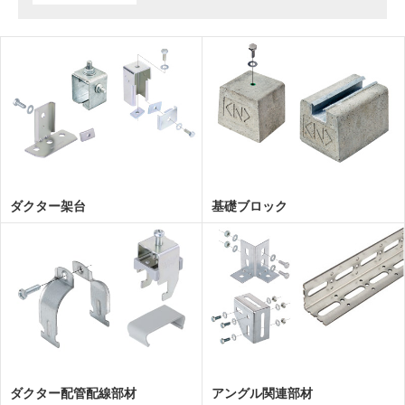
ダクター架台
基礎ブロック
ダクター配管配線部材
アングル関連部材