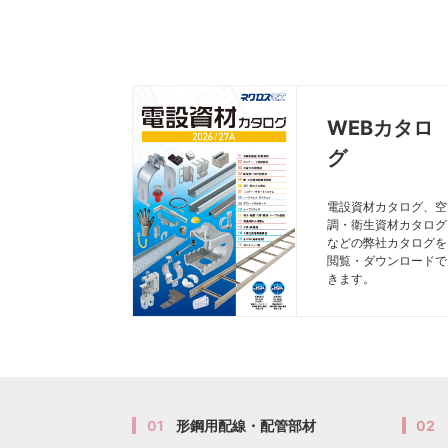
WEBカタロ
グ
電設資材カタログ、空
調・衛生資材カタログ
などの弊社カタログを
閲覧・ダウンロードで
きます。
01
形鋼用配線・配管部材
02