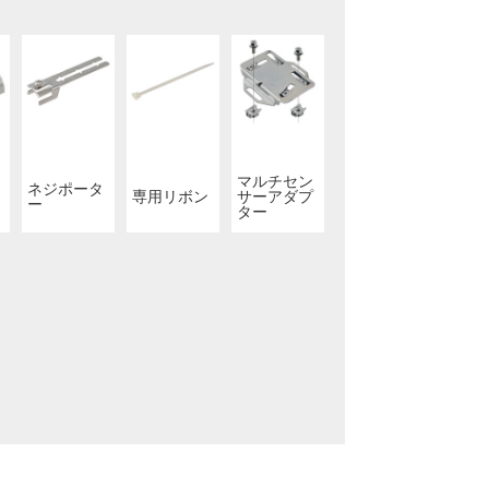
マルチセン
ネジポータ
専用リボン
サーアダプ
ー
ター