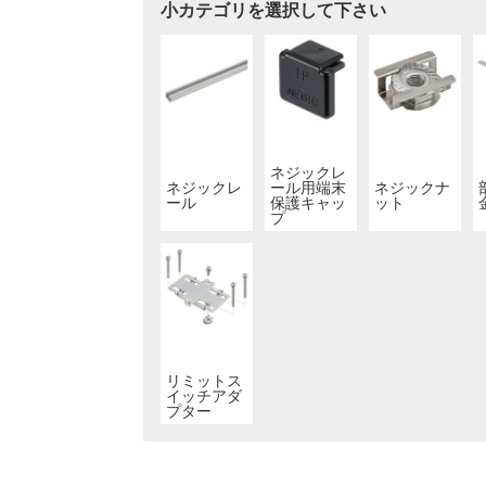
小カテゴリを選択して下さい
ネジックレ
ネジックレ
ール用端末
ネジックナ
ール
保護キャッ
ット
プ
リミットス
イッチアダ
プター