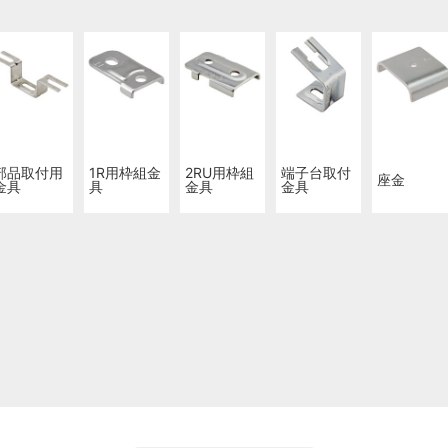
部品取付用
1R用枠組金
2RU用枠組
端子台取付
座金
金具
具
金具
金具