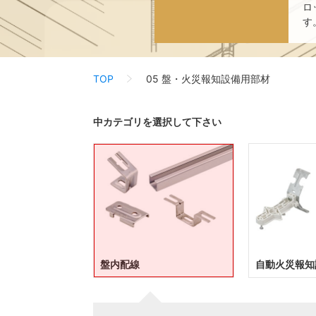
ロ
す
TOP
05 盤・火災報知設備用部材
中カテゴリを選択して下さい
盤内配線
自動火災報知