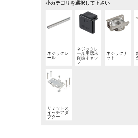
小カテゴリを選択して下さい
ネジックレ
ネジックレ
ール用端末
ネジックナ
ール
保護キャッ
ット
プ
リミットス
イッチアダ
プター