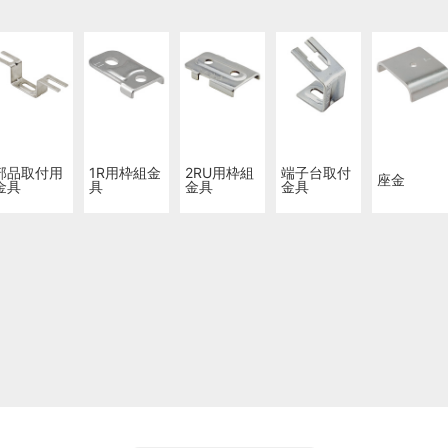
部品取付用
1R用枠組金
2RU用枠組
端子台取付
座金
金具
具
金具
金具