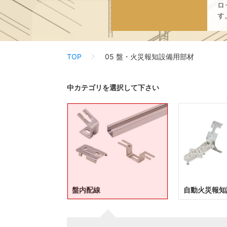
ロ
す
TOP
05 盤・火災報知設備用部材
中カテゴリを選択して下さい
盤内配線
自動火災報知