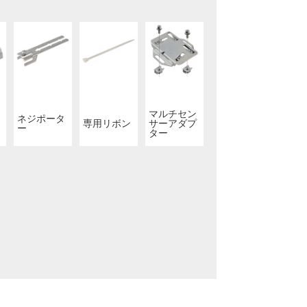
マルチセン
ネジポータ
専用リボン
サーアダプ
ー
ター