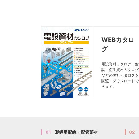
WEBカタロ
グ
電設資材カタログ、空
調・衛生資材カタログ
などの弊社カタログを
閲覧・ダウンロードで
きます。
01
形鋼用配線・配管部材
02