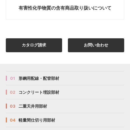
有害性化学物質の
含有商品取り扱いについて
カタログ請求
お問い合わせ
01
形鋼用配線・配管部材
02
コンクリート埋設部材
03
二重天井用部材
04
軽量間仕切り用部材