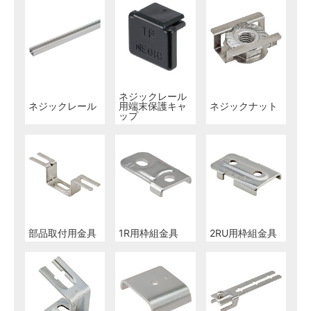
ネジックレール
ネジックレール
用端末保護キャ
ネジックナット
ップ
部品取付用金具
1R用枠組金具
2RU用枠組金具