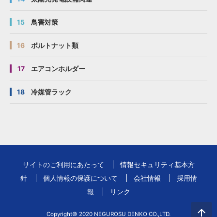
15
鳥害対策
16
ボルトナット類
17
エアコンホルダー
18
冷媒管ラック
サイトのご利用にあたって
情報セキュリティ基本方
針
個人情報の保護について
会社情報
採用情
報
リンク
Copyright© 2020 NEGUROSU DENKO CO.,LTD.