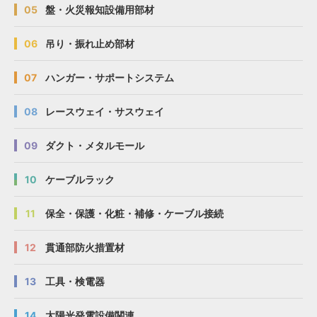
05
盤・火災報知設備用部材
06
吊り・振れ止め部材
07
ハンガー・サポートシステム
08
レースウェイ・サスウェイ
09
ダクト・メタルモール
10
ケーブルラック
11
保全・保護・化粧・補修・ケーブル接続
12
貫通部防火措置材
13
工具・検電器
14
太陽光発電設備関連