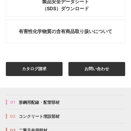
製品安全データシート
（SDS）ダウンロード
有害性化学物質の
含有商品取り扱いについて
カタログ請求
お問い合わせ
01
形鋼用配線・配管部材
02
コンクリート埋設部材
03
二重天井用部材