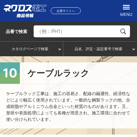
企業サイトへ
MENU
品番
で検索
カタログページで検索
品名、評定・認定番号で検索
10
ケーブルラック
ケーブルラック工事は、施工の容易さ、配線の融通性、経済性な
どにより幅広く使用されています。一般的な鋼製ラックの他、合
成樹脂やアルミニウム合金といった材質のものがあります。又、
形状や表面処理によっても各種が用意され、施工環境に合わせて
使い分けられています。