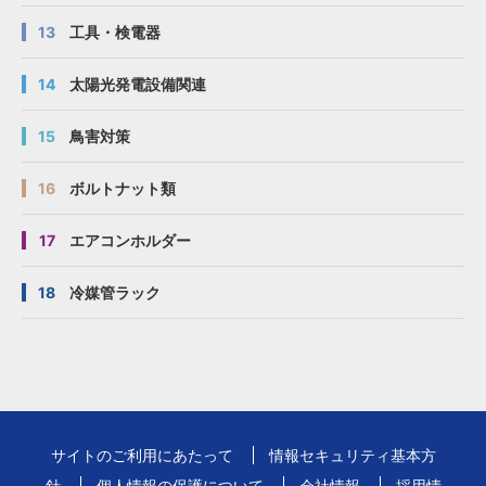
13
工具・検電器
14
太陽光発電設備関連
15
鳥害対策
16
ボルトナット類
17
エアコンホルダー
18
冷媒管ラック
サイトのご利用にあたって
情報セキュリティ基本方
針
個人情報の保護について
会社情報
採用情