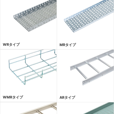
WRタイプ
MRタイプ
WMRタイプ
ARタイプ