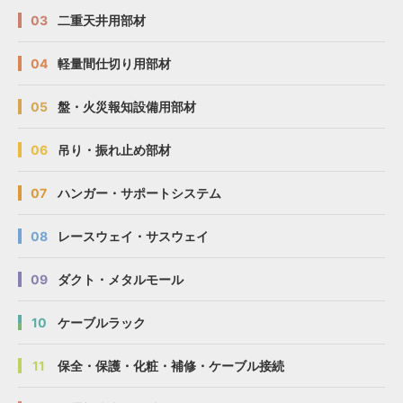
03
二重天井用部材
04
軽量間仕切り用部材
05
盤・火災報知設備用部材
06
吊り・振れ止め部材
07
ハンガー・サポートシステム
08
レースウェイ・サスウェイ
09
ダクト・メタルモール
10
ケーブルラック
11
保全・保護・化粧・補修・ケーブル接続