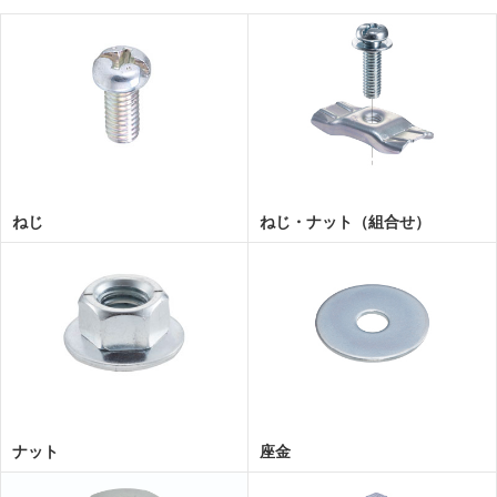
ねじ
ねじ・ナット（組合せ）
ナット
座金