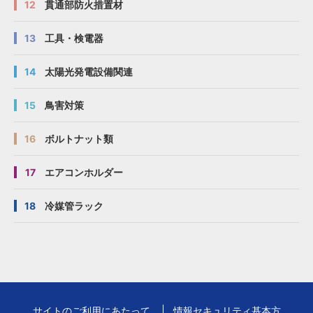
12
貫通部防火措置材
13
工具・検電器
14
太陽光発電設備関連
15
鳥害対策
16
ボルトナット類
17
エアコンホルダー
18
冷媒管ラック
サイトのご利用にあたって
情報セキュリティ基本方