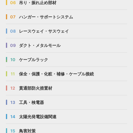
06
吊り・振れ止め部材
07
ハンガー・サポートシステム
08
レースウェイ・サスウェイ
09
ダクト・メタルモール
10
ケーブルラック
11
保全・保護・化粧・補修・ケーブル接続
12
貫通部防火措置材
13
工具・検電器
14
太陽光発電設備関連
15
鳥害対策