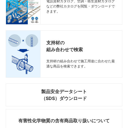
電設資材カタログ、空調・衛生資材カタログ
などの弊社カタログを閲覧・ダウンロードで
きます。
支持材の
組み合わせで検索
支持材の組み合わせで施工用途に合わせた最
適な商品を検索できます。
製品安全データシート
（SDS）ダウンロード
有害性化学物質の
含有商品取り扱いについて