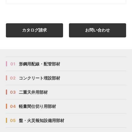
カタログ請求
お問い合わせ
01
形鋼用配線・配管部材
02
コンクリート埋設部材
03
二重天井用部材
04
軽量間仕切り用部材
05
盤・火災報知設備用部材