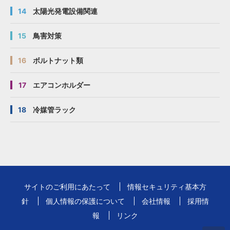
14
太陽光発電設備関連
15
鳥害対策
16
ボルトナット類
17
エアコンホルダー
18
冷媒管ラック
サイトのご利用にあたって
情報セキュリティ基本方
針
個人情報の保護について
会社情報
採用情
報
リンク