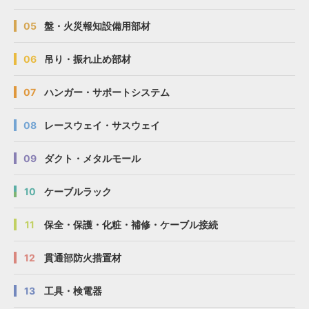
05
盤・火災報知設備用部材
06
吊り・振れ止め部材
07
ハンガー・サポートシステム
08
レースウェイ・サスウェイ
09
ダクト・メタルモール
10
ケーブルラック
11
保全・保護・化粧・補修・ケーブル接続
12
貫通部防火措置材
13
工具・検電器