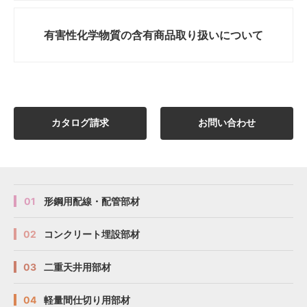
有害性化学物質の
含有商品取り扱いについて
カタログ請求
お問い合わせ
01
形鋼用配線・配管部材
02
コンクリート埋設部材
03
二重天井用部材
04
軽量間仕切り用部材