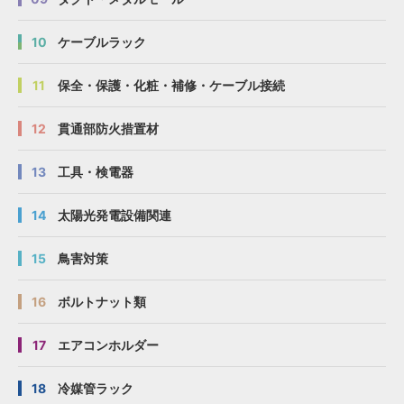
10
ケーブルラック
11
保全・保護・化粧・補修・ケーブル接続
12
貫通部防火措置材
13
工具・検電器
14
太陽光発電設備関連
15
鳥害対策
16
ボルトナット類
17
エアコンホルダー
18
冷媒管ラック