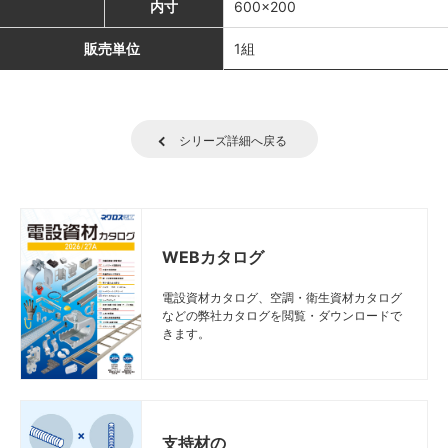
内寸
600×200
販売単位
1組
シリーズ詳細へ戻る
WEBカタログ
電設資材カタログ、空調・衛生資材カタログ
などの弊社カタログを閲覧・ダウンロードで
きます。
支持材の