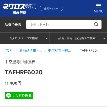
企業サイトへ
MENU
品番
で検索
カタログページで検索
品名、評定・認定番号で検索
TOP
新商品情報一覧
中空壁専用補強枠
TAFHRF6020
中空壁専用補強枠
TAFHRF6020
11,400円