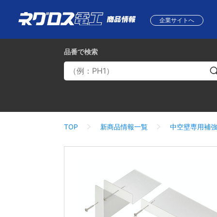
企業サイトへ
品番
で検索
TOP
新商品情報一覧
中空壁専用補