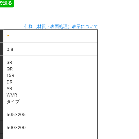
仕様（材質・表面処理）表示について
Y
0.8
SR
QR
15R
DR
AR
WMR
タイプ
505×205
500×200