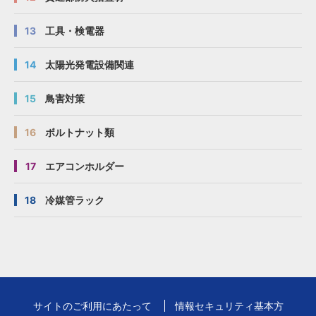
13
工具・検電器
14
太陽光発電設備関連
15
鳥害対策
16
ボルトナット類
17
エアコンホルダー
18
冷媒管ラック
サイトのご利用にあたって
情報セキュリティ基本方