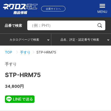
企業サイトへ
MENU
品番
で検索
カタログページで検索
品名、評定・認定番号で検索
TOP
手すり
STP-HRM75
手すり
STP-HRM75
34,800円