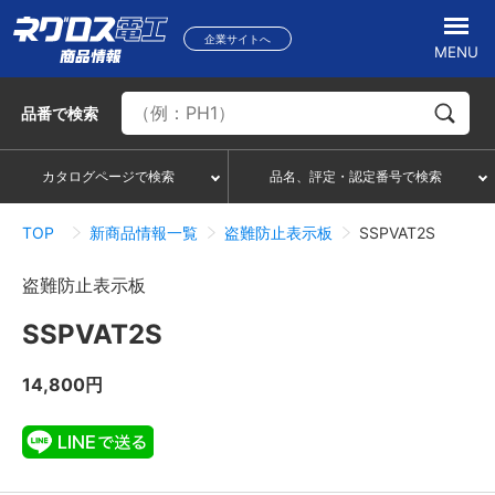
企業サイトへ
MENU
品番
で検索
カタログページで検索
品名、評定・認定番号で検索
TOP
新商品情報一覧
盗難防止表示板
SSPVAT2S
盗難防止表示板
SSPVAT2S
14,800円