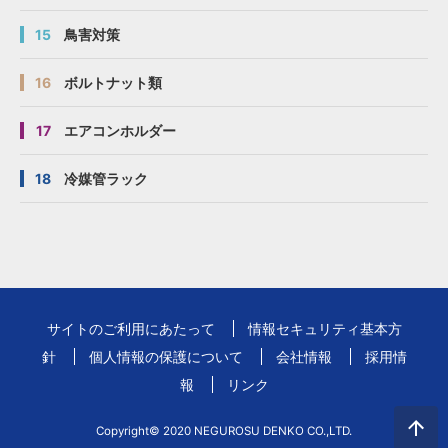
15
鳥害対策
16
ボルトナット類
17
エアコンホルダー
18
冷媒管ラック
サイトのご利用にあたって
情報セキュリティ基本方
針
個人情報の保護について
会社情報
採用情
報
リンク
Copyright© 2020 NEGUROSU DENKO CO.,LTD.