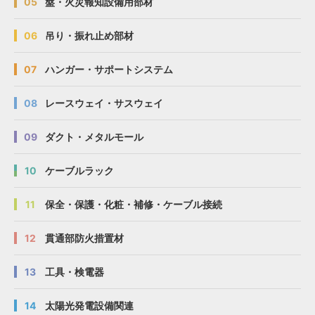
05
盤・火災報知設備用部材
06
吊り・振れ止め部材
07
ハンガー・サポートシステム
08
レースウェイ・サスウェイ
09
ダクト・メタルモール
10
ケーブルラック
11
保全・保護・化粧・補修・ケーブル接続
12
貫通部防火措置材
13
工具・検電器
14
太陽光発電設備関連