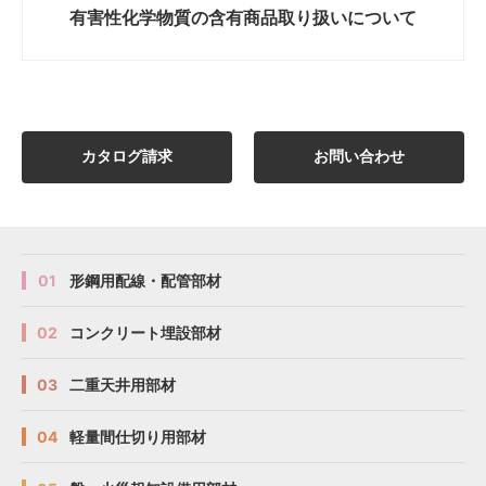
有害性化学物質の
含有商品取り扱いについて
カタログ請求
お問い合わせ
01
形鋼用配線・配管部材
02
コンクリート埋設部材
03
二重天井用部材
04
軽量間仕切り用部材